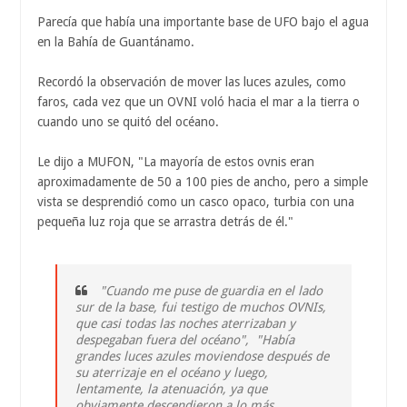
Parecía que había una importante base de UFO bajo el agua
en la Bahía de Guantánamo.
Recordó la observación de mover las luces azules, como
faros, cada vez que un OVNI voló hacia el mar a la tierra o
cuando uno se quitó del océano.
Le dijo a MUFON, "La mayoría de estos ovnis eran
aproximadamente de 50 a 100 pies de ancho, pero a simple
vista se desprendió como un casco opaco, turbia con una
pequeña luz roja que se arrastra detrás de él."
"Cuando me puse de guardia en el lado
sur de la base, fui testigo de muchos OVNIs,
que casi todas las noches aterrizaban y
despegaban fuera del océano", "Había
grandes luces azules moviendose después de
su aterrizaje en el océano y luego,
lentamente, la atenuación, ya que
obviamente descendieron a lo más