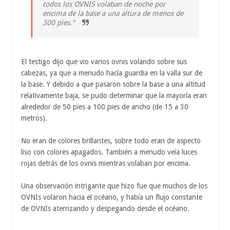
todos los OVNIS volaban de noche por
encima de la base a una altura de menos de
300 pies."
El testigo dijo que vio varios ovnis volando sobre sus
cabezas, ya que a menudo hacía guardia en la valla sur de
la base. Y debido a que pasaron sobre la base a una altitud
relativamente baja, se pudo determinar que la mayoría eran
alrededor de 50 pies a 100 pies de ancho (de 15 a 30
metros).
No eran de colores brillantes, sobre todo eran de aspecto
liso con colores apagados. También a menudo veía luces
rojas detrás de los ovnis mientras volaban por encima.
Una observación intrigante que hizo fue que muchos de los
OVNIs volaron hacia el océano, y había un flujo constante
de OVNIs aterrizando y despegando desde el océano.