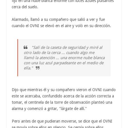
fijó en una nube blanca enorme con luces azules pulsantes
cerca del suelo.
Alarmado, llamó a su compañero que salió a ver y fue
cuando el OVNI se elevó en el aire y voló en su dirección.
"Salí de la caseta de seguridad y miré al
otro lado de la cerca ... cuando algo me
llamó la atención ... una enorme nube blanca
con una luz azul parpadeante en el medio de
ella."
Dijo que mientras él y su compañero vieron el OVNI cuando
este se acercaba, confundido acerca de la acción correcta a
tomar, el centinela de la torre de observación planteó una
alarma y comenzó a gritar, "lárgate de allí."
Pero antes de que pudieran moverse, se dice que el OVNI
se movía sobre ellos en silencio. Se cernía sobre ellos