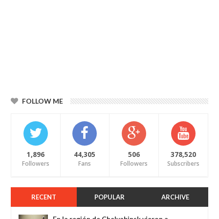
FOLLOW ME
1,896
44,305
506
378,520
Followers
Fans
Followers
Subscribers
RECENT
POPULAR
ARCHIVE
En la región de Chelyabinsk vieron a