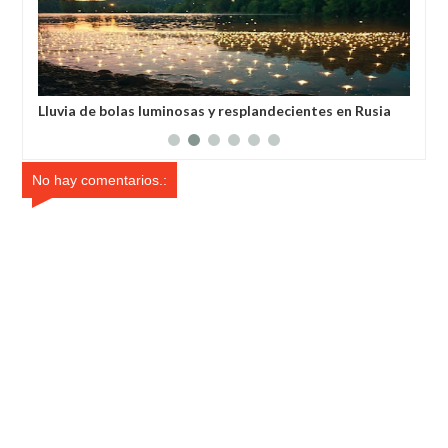
ia de bolas luminosas y resplandecientes en Rusia
Un humanoide 
un hombre sec
No hay comentarios.: