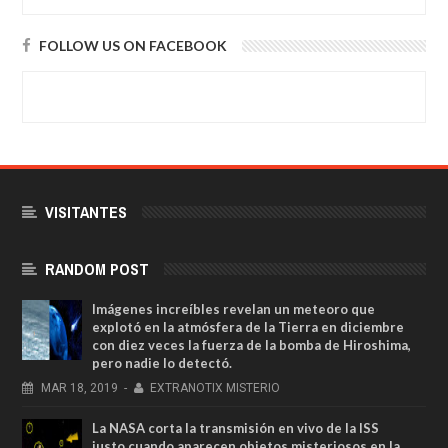
FOLLOW US ON FACEBOOK
VISITANTES
RANDOM POST
Imágenes increíbles revelan un meteoro que
explotó en la atmósfera de la Tierra en diciembre
con diez veces la fuerza de la bomba de Hiroshima,
pero nadie lo detectó.
MAR
18,
2019
-
EXTRANOTIX MISTERIO
La NASA corta la transmisión en vivo de la ISS
justo cuando aparecen objetos misteriosos en la