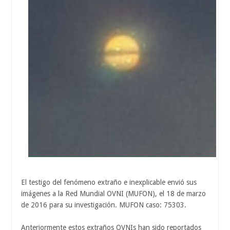
El testigo del fenómeno extraño e inexplicable envió sus
imágenes a la Red Mundial OVNI (MUFON), el 18 de marzo
de 2016 para su investigación. MUFON caso: 75303.
Anteriormente estos extraños OVNIs han sido reportados