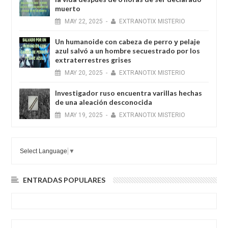
muerto
MAY
22,
2025
-
EXTRANOTIX MISTERIO
Un humanoide con cabeza de perro у pelaje
azul salvó a un hombre secuestrado por los
extraterrestres grises
MAY
20,
2025
-
EXTRANOTIX MISTERIO
Investigador ruso encuentra varillas hechas
de una aleación desconocida
MAY
19,
2025
-
EXTRANOTIX MISTERIO
Select Language
▼
ENTRADAS POPULARES