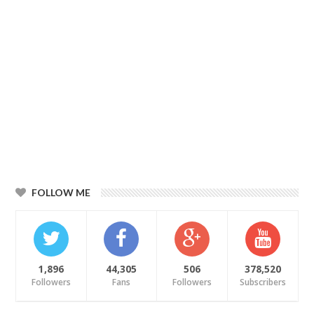
FOLLOW ME
1,896
44,305
506
378,520
Followers
Fans
Followers
Subscribers