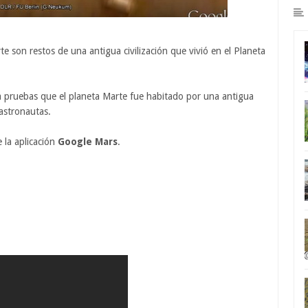
rte son restos de una antigua civilización que vivió en el Planeta
a pruebas que el planeta Marte fue habitado por una antigua
 astronautas.
e la aplicación
Google Mars
.