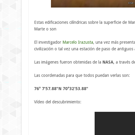
Estas edificaciones cilíndricas sobre la superficie de Ma
Marte o son
El investigador
Marcelo Irazusta
, una vez más present
civilización o tal vez una estación de paso de antiguos
Las imágenes fueron obtenidas de la
NASA
, a través d
Las coordenadas para que todos puedan verlas son:
76° 7'57.88"N 70°32'53.88"
Vídeo del descubrimiento: