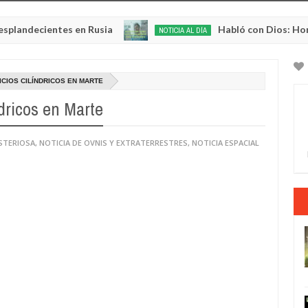
ientes en Rusia
Habló con Dios: Hombre en Fr
NOTICIA AL DÍA
May
22,
0
2025
CIOS CILÍNDRICOS EN MARTE
ndricos en Marte
STERIOSA
,
NOTICIA DE OVNIS Y EXTRATERRESTRES
,
NOTICIA ESPACIAL