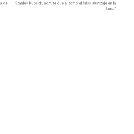
ta de
Stanley Kubrick, admite que él tomó el falso alunizaje en la
Luna?