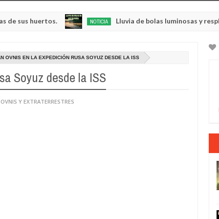
huertos.
Lluvia de bolas luminosas y resplandecien
NOTICIA
May
23,
0
2025
N OVNIS EN LA EXPEDICIÓN RUSA SOYUZ DESDE LA ISS
sa Soyuz desde la ISS
 OVNIS Y EXTRATERRESTRES