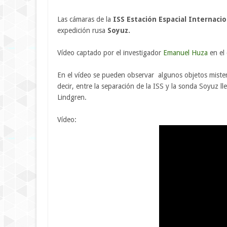
Las cámaras de la
ISS Estación Espacial Internacio
expedición rusa
Soyuz.
Vídeo captado por el investigador
Emanuel Huza
en el 
En el vídeo se pueden observar algunos objetos mister
decir, entre la separación de la ISS y la sonda Soyuz l
Lindgren.
Vídeo: