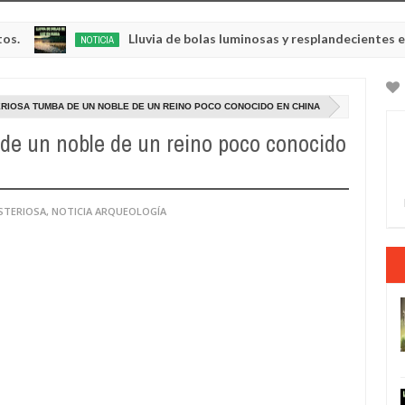
Lluvia de bolas luminosas y resplandecientes en Rusia
NOTICIA
May
22,
2025
RIOSA TUMBA DE UN NOBLE DE UN REINO POCO CONOCIDO EN CHINA
de un noble de un reino poco conocido
STERIOSA
,
NOTICIA ARQUEOLOGÍA