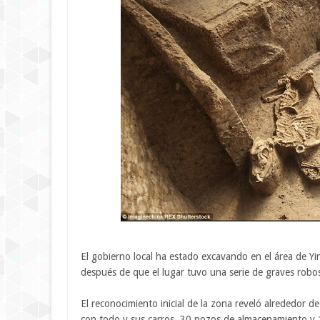
El gobierno local ha estado excavando en el área de Yi
después de que el lugar tuvo una serie de graves robo
El reconocimiento inicial de la zona reveló alrededor d
con todo y sus carros, 30 pozos de almacenamiento y 