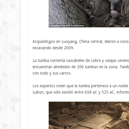
Arqueólogos en Luoyang, China central, dieron a con
excavando desde 2009.
La tumba contenía cascabeles de cobre y vasijas ceremo
encuentran alrededor de 200 tumbas en la zona. Tambi
con todo y sus carros.
Los expertos creen que la tumba pertenece a un noble
Lukun, que sólo existió entre 638 aC y 525 aC, informó