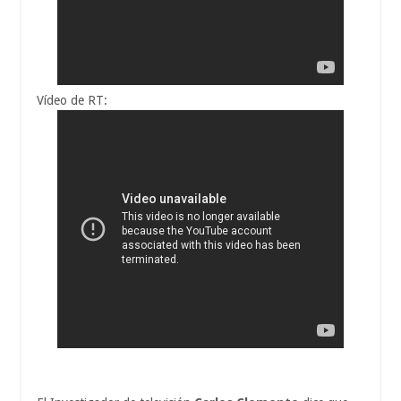
Vídeo de RT: