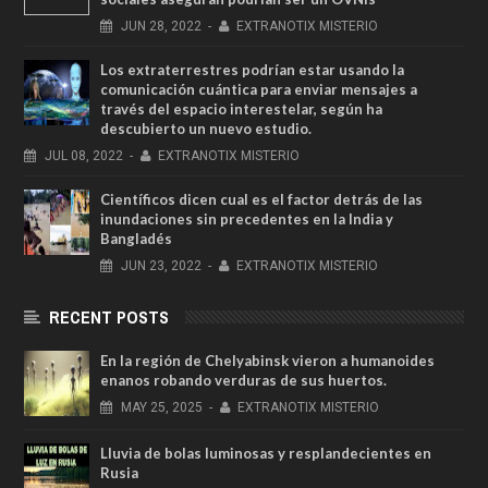
JUN
28,
2022
-
EXTRANOTIX MISTERIO
Los extraterrestres podrían estar usando la
comunicación cuántica para enviar mensajes a
través del espacio interestelar, según ha
descubierto un nuevo estudio.
JUL
08,
2022
-
EXTRANOTIX MISTERIO
Científicos dicen cual es el factor detrás de las
inundaciones sin precedentes en la India y
Bangladés
JUN
23,
2022
-
EXTRANOTIX MISTERIO
RECENT POSTS
En la región de Chelyabinsk vieron a humanoides
enanos robando verduras de sus huertos.
MAY
25,
2025
-
EXTRANOTIX MISTERIO
Lluvia de bolas luminosas y resplandecientes en
Rusia