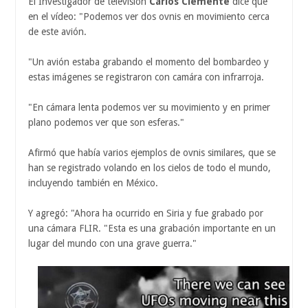
El Investigador de televisión
Carlos Clemente
dice que
en el vídeo: "Podemos ver dos ovnis en movimiento cerca
de este avión.
"Un avión estaba grabando el momento del bombardeo y
estas imágenes se registraron con camára con infrarroja.
"En cámara lenta podemos ver su movimiento y en primer
plano podemos ver que son esferas."
Afirmó que había varios ejemplos de ovnis similares, que se
han se registrado volando en los cielos de todo el mundo,
incluyendo también en México.
Y agregó: "Ahora ha ocurrido en Siria y fue grabado por
una cámara FLIR. "Esta es una grabación importante en un
lugar del mundo con una grave guerra."