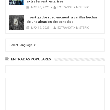
extraterrestres grises
MAY
20,
2025
-
EXTRANOTIX MISTERIO
Investigador ruso encuentra varillas hechas
de una aleación desconocida
MAY
19,
2025
-
EXTRANOTIX MISTERIO
Select Language
▼
ENTRADAS POPULARES