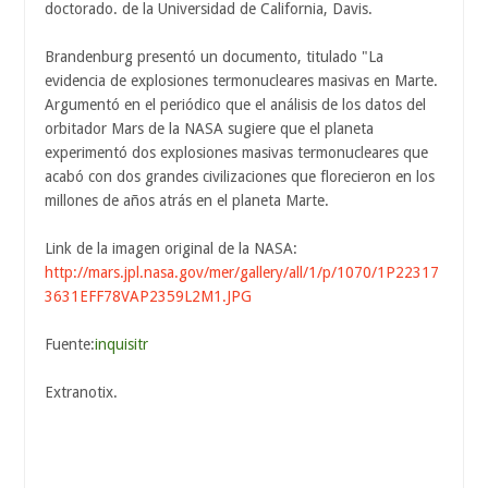
doctorado. de la Universidad de California, Davis.
Brandenburg presentó un documento, titulado "La
evidencia de explosiones termonucleares masivas en Marte.
Argumentó en el periódico que el análisis de los datos del
orbitador Mars de la NASA sugiere que el planeta
experimentó dos explosiones masivas termonucleares que
acabó con dos grandes civilizaciones que florecieron en los
millones de años atrás en el planeta Marte.
Link de la imagen original de la NASA:
http://mars.jpl.nasa.gov/mer/gallery/all/1/p/1070/1P22317
3631EFF78VAP2359L2M1.JPG
Fuente:
inquisitr
Extranotix.