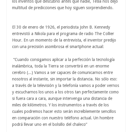
los inventos que descubrió antes que nadie, Tesla nos dejó
multitud de predicciones que hoy siguen sorprendiendo.
El 30 de enero de 1926, el periodista John B. Kennedy
entrevistó a Nikola para el programa de radio The Collier
Hour. En un momento de la entrevista, el inventor predijo
con una precisión asombrosa el smartphone actual:
“Cuando consigamos aplicar a la perfección la tecnología
inalámbrica, toda la Tierra se convertirá en un enorme
cerebro (...) Vamos a ser capaces de comunicarnos entre
nosotros al instante, sin importar la distancia. No sólo eso:
a través de la televisión y la telefonía vamos a poder vernos
y escucharnos los unos a los otros tan perfectamente como
si fuera cara a cara, aunque intervenga una distancia de
miles de kilómetros. Y los instrumentos a través de los
cuales podremos hacer esto serán increíblemente sencillos
en comparación con nuestro teléfono actual. Un hombre
podrá llevar uno en el bolsillo del chaleco”