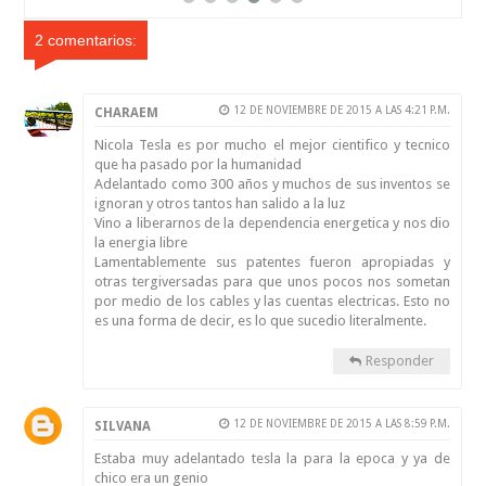
2 comentarios:
12 DE NOVIEMBRE DE 2015 A LAS 4:21 P.M.
CHARAEM
Nicola Tesla es por mucho el mejor cientifico y tecnico
que ha pasado por la humanidad
Adelantado como 300 años y muchos de sus inventos se
ignoran y otros tantos han salido a la luz
Vino a liberarnos de la dependencia energetica y nos dio
la energia libre
Lamentablemente sus patentes fueron apropiadas y
otras tergiversadas para que unos pocos nos sometan
por medio de los cables y las cuentas electricas. Esto no
es una forma de decir, es lo que sucedio literalmente.
Responder
12 DE NOVIEMBRE DE 2015 A LAS 8:59 P.M.
SILVANA
Estaba muy adelantado tesla la para la epoca y ya de
chico era un genio