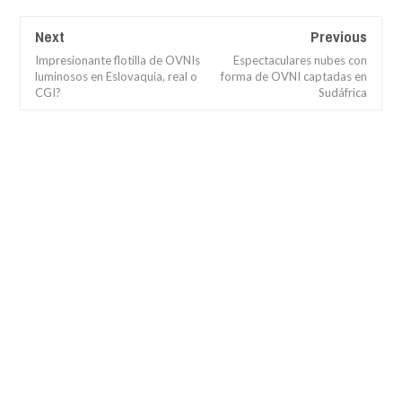
Next
Previous
Impresionante flotilla de OVNIs
Espectaculares nubes con
luminosos en Eslovaquia, real o
forma de OVNI captadas en
CGI?
Sudáfrica