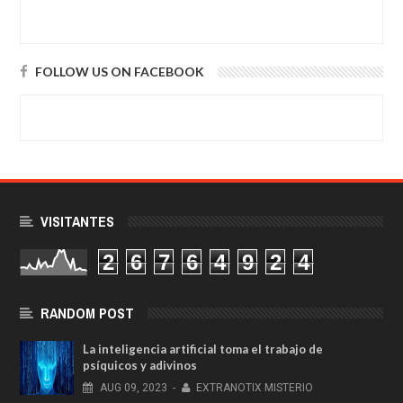
FOLLOW US ON FACEBOOK
VISITANTES
2
6
7
6
4
9
2
4
RANDOM POST
La inteligencia artificial toma el trabajo de
psíquicos y adivinos
AUG
09,
2023
-
EXTRANOTIX MISTERIO