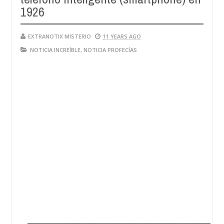
28,
1926
4
2024
EXTRANOTIX MISTERIO
11 YEARS AGO
NOTICIA INCREÍBLE
,
NOTICIA PROFECÍAS