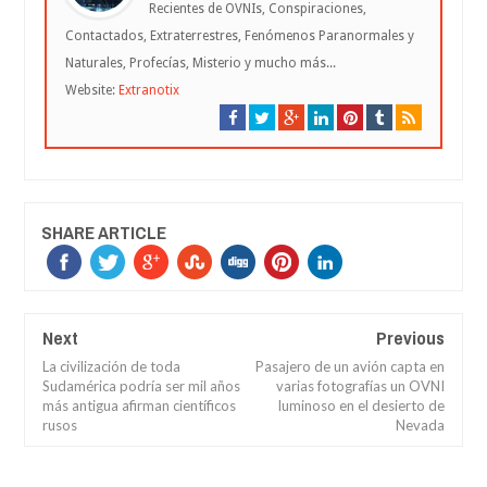
Recientes de OVNIs, Conspiraciones,
Contactados, Extraterrestres, Fenómenos Paranormales y
Naturales, Profecías, Misterio y mucho más...
Website:
Extranotix
SHARE ARTICLE
Next
Previous
La civilización de toda
Pasajero de un avión capta en
Sudamérica podría ser mil años
varias fotografías un OVNI
más antigua afirman científicos
luminoso en el desierto de
rusos
Nevada