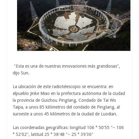
"Esta es una de nuestras innovaciones más grandiosas",
dijo Sun.
La ubicación de este radiotelescopio se encuentra: en
elpueblo Jinke Miao en la prefectura autónoma de la ciudad
la provincia de Guizhou Pingtang, Condado de Tai Wo
Taipa, a unos 85 kilómetros del condado de Pingtang, al
suroeste a unos 45 kilómetros de la ciudad de Luodian.
Las coordenadas geográficas: longitud 106 ° 50'55 "~ 106
° 52'02", latitud 25 ° 38'48 "~ 25 ° 39'36"