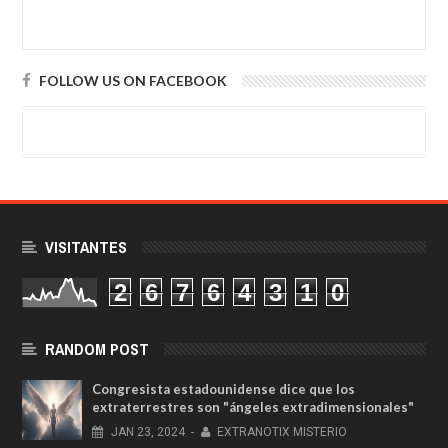
FOLLOW US ON FACEBOOK
VISITANTES
2
6
7
6
4
3
1
0
RANDOM POST
Congresista estadounidense dice que los
extraterrestres son "ángeles extradimensionales"
JAN
23,
2024
-
EXTRANOTIX MISTERIO