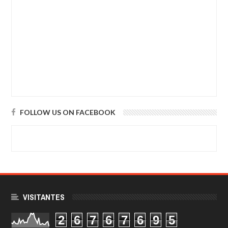
FOLLOW US ON FACEBOOK
VISITANTES
2
6
7
6
7
6
9
5