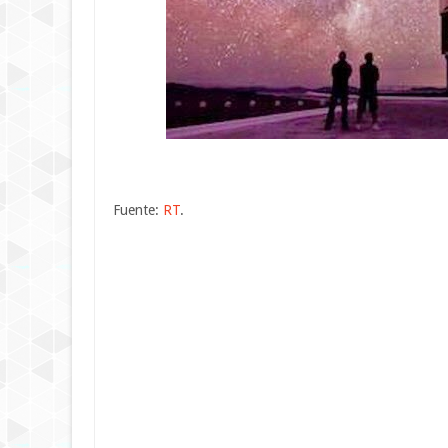
Fuente:
RT
.