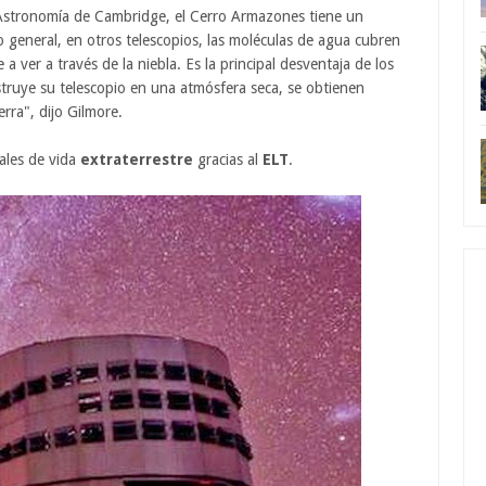
 Astronomía de Cambridge, el Cerro Armazones tiene un
o general, en otros telescopios, las moléculas de agua cubren
 a ver a través de la niebla. Es la principal desventaja de los
struye su telescopio en una atmósfera seca, se obtienen
erra", dijo Gilmore.
ales de vida
extraterrestre
gracias al
ELT
.