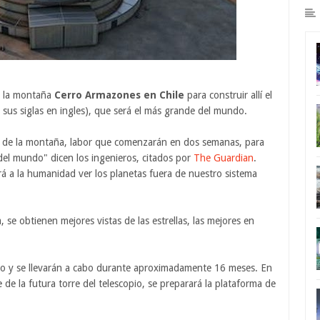
e la montaña
Cerro Armazones en Chile
para construir allí el
us siglas en ingles), que será el más grande del mundo.
r de la montaña, labor que comenzarán en dos semanas, para
del mundo" dicen los ingenieros, citados por
The Guardian
.
rá a la humanidad ver los planetas fuera de nuestro sistema
 se obtienen mejores vistas de las estrellas, las mejores en
do y se llevarán a cabo durante aproximadamente 16 meses. En
 de la futura torre del telescopio, se preparará la plataforma de