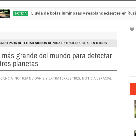
Lluvia de bolas luminosas y resplandecientes en Rusia
TICIA
May
22,
0
2025
UNDO PARA DETECTAR SIGNOS DE VIDA EXTRATERRESTRE EN OTROS
io más grande del mundo para detectar
tros planetas
 CIENCIA
,
NOTICIA DE OVNIS Y EXTRATERRESTRES
,
NOTICIA ESPACIAL