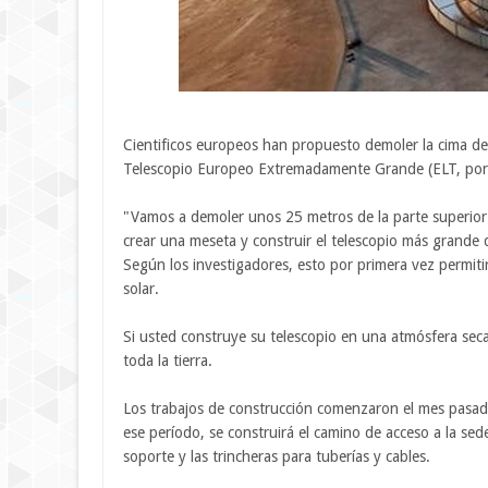
Cientificos europeos han propuesto demoler la cima d
Telescopio Europeo Extremadamente Grande (ELT, por s
"Vamos a demoler unos 25 metros de la parte superio
crear una meseta y construir el telescopio más grande 
Según los investigadores, esto por primera vez permiti
solar.
Si usted construye su telescopio en una atmósfera seca,
toda la tierra.
Los trabajos de construcción comenzaron el mes pasa
ese período, se construirá el camino de acceso a la sede
soporte y las trincheras para tuberías y cables.