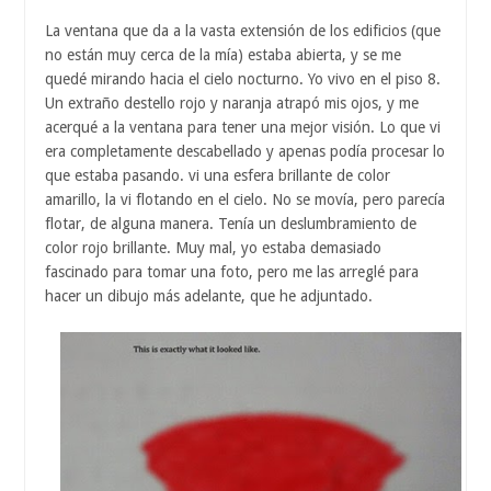
La ventana que da a la vasta extensión de los edificios (que
no están muy cerca de la mía) estaba abierta, y se me
quedé mirando hacia el cielo nocturno. Yo vivo en el piso 8.
Un extraño destello rojo y naranja atrapó mis ojos, y me
acerqué a la ventana para tener una mejor visión. Lo que vi
era completamente descabellado y apenas podía procesar lo
que estaba pasando. vi una esfera brillante de color
amarillo, la vi flotando en el cielo. No se movía, pero parecía
flotar, de alguna manera. Tenía un deslumbramiento de
color rojo brillante. Muy mal, yo estaba demasiado
fascinado para tomar una foto, pero me las arreglé para
hacer un dibujo más adelante, que he adjuntado.