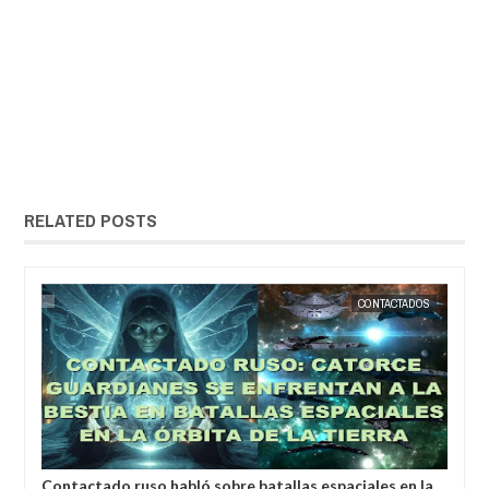
RELATED POSTS
CONTACTADOS
EXTRANOTIX MISTERIO
sobre batallas espaciales en la
Un hombre se hizo millonario gra