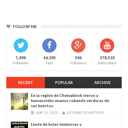
FOLLOW ME
1,896
44,305
506
378,520
Followers
Fans
Followers
Subscribers
RECENT
POPULAR
ARCHIVE
En la región de Chelyabinsk vieron a
humanoides enanos robando verduras de
sus huertos.
MAY
25,
2025
-
EXTRANOTIX MISTERIO
Lluvia de bolas luminosas y