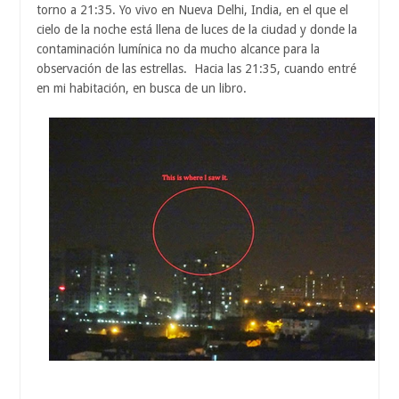
torno a 21:35. Yo vivo en Nueva Delhi, India, en el que el
cielo de la noche está llena de luces de la ciudad y donde la
contaminación lumínica no da mucho alcance para la
observación de las estrellas. Hacia las 21:35, cuando entré
en mi habitación, en busca de un libro.