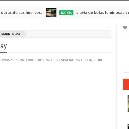
sus huertos.
Lluvia de bolas luminosas y resplande
NOTICIA
May
23,
0
2025
DE MOUNTS BAY
Bay
 OVNIS Y EXTRATERRESTRES
,
NOTICIA ESPACIAL
,
NOTICIA INCREÍBLE