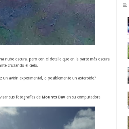
una nube oscura, pero con el detalle que en la parte más oscura
ante cruzando el cielo.
ez un avión experimental, o posiblemente un asteroide?
visar sus fotografías de
Mounts Bay
en su computadora.