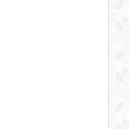
MAY
18,
2025
OCT
06,
2024
NOTICIA