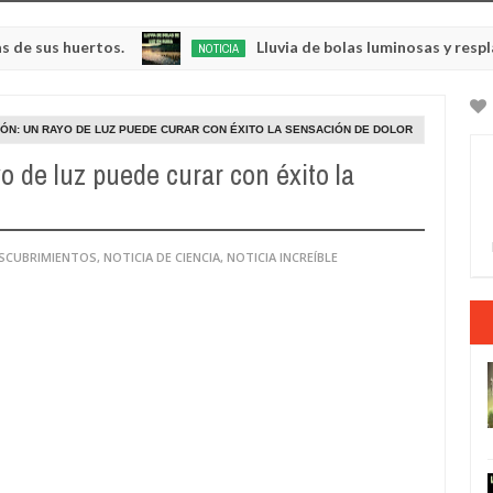
huertos.
Lluvia de bolas luminosas y resplandecien
NOTICIA
May
23,
0
2025
ÓN: UN RAYO DE LUZ PUEDE CURAR CON ÉXITO LA SENSACIÓN DE DOLOR
o de luz puede curar con éxito la
ESCUBRIMIENTOS
,
NOTICIA DE CIENCIA
,
NOTICIA INCREÍBLE