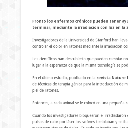
Pronto los enfermos crónicos pueden tener ay
terminar, mediante la irradiación con luz en la
Investigadores de la Universidad de Stanford han llev
controlar el dolor en ratones mediante la irradiación co
Los científicos han descubierto que pueden cambiar no
lugar a la esperanza de que la misma tecnología se pod
En el último estudio, publicado en la
revista Nature 
de técnicas de terapia génica para la introducción de mo
piel de ratones.
Entonces, a cada animal se le colocó en una pequeña c
Cuando los investigadores bloquearon e irradiadarón co
pulsos de calor por láser los ratónes temblaban y se ib