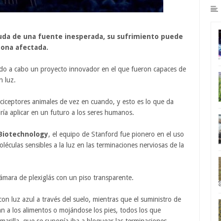
uda de una fuente inesperada, su sufrimiento puede
 zona afectada.
ado a cabo un proyecto innovador en el que fueron capaces de
n luz.
ciceptores animales de vez en cuando, y esto es lo que da
ría aplicar en un futuro a los seres humanos.
Biotechnology
, el equipo de Stanford fue pionero en el uso
léculas sensibles a la luz en las terminaciones nerviosas de la
ámara de plexiglás con un piso transparente.
n luz azul a través del suelo, mientras que el suministro de
an a los alimentos o mojándose los pies, todos los que