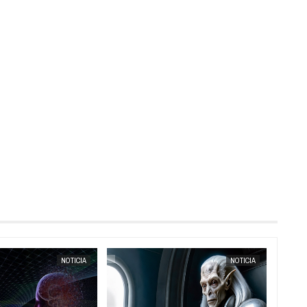
MAY
22,
2025
NOTICIA
NOTICIA