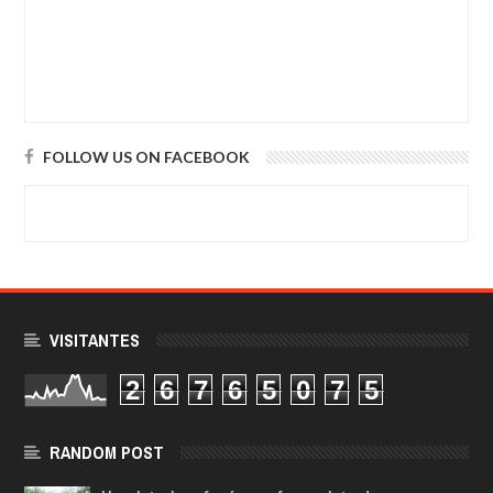
FOLLOW US ON FACEBOOK
VISITANTES
2
6
7
6
5
0
7
5
RANDOM POST