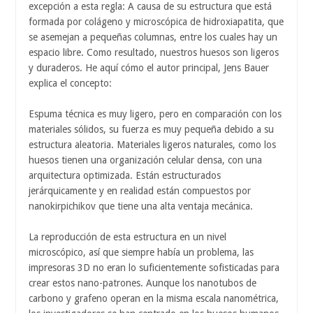
excepción a esta regla: A causa de su estructura que está
formada por colágeno y microscópica de hidroxiapatita, que
se asemejan a pequeñas columnas, entre los cuales hay un
espacio libre. Como resultado, nuestros huesos son ligeros
y duraderos. He aquí cómo el autor principal, Jens Bauer
explica el concepto:
Espuma técnica es muy ligero, pero en comparación con los
materiales sólidos, su fuerza es muy pequeña debido a su
estructura aleatoria. Materiales ligeros naturales, como los
huesos tienen una organización celular densa, con una
arquitectura optimizada. Están estructurados
jerárquicamente y en realidad están compuestos por
nanokirpichikov que tiene una alta ventaja mecánica.
La reproducción de esta estructura en un nivel
microscópico, así que siempre había un problema, las
impresoras 3D no eran lo suficientemente sofisticadas para
crear estos nano-patrones. Aunque los nanotubos de
carbono y grafeno operan en la misma escala nanométrica,