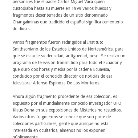
personajes fúe el padre Carlos Miguel Vaca quien
custodiaba hasta su muerte en 1999 varios huesos y
fragmentos desenterrados de un sitio denominado
Changaiminas que tradicido el español significa cementerio
de dioses.
Varios fragmentos fueron redirigidos al Instituto
Smithsoniano de los Estados Unidos de Norteamérica, para
que se estudie su densidad, antiguedad, peso. Se realizó un
programa de televisión transmitido para todo el Ecuador y
que duró dos horas y media por la cadena Ecuavisa,
conducido por el conocido director de noticias de esa
televisora: Alfonso Espinoza De Los Monteros.
Ahora algún fragmento procedente de esa colección, es
expuesto por el mundialmente conocido investigador UFO
Klaus Dona en sus exposiciones de Misterios no resueltos.
Varios otros fragmentos se conoce que son parte de
colecciones particulares, gente que aunque no está
interesada en ocultarlos, almenos no los exponen
públicamente.