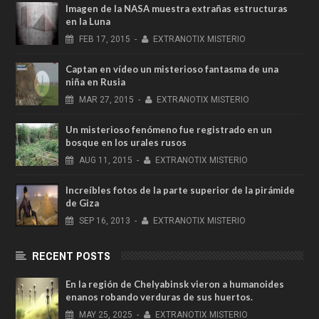
Imagen de la NASA muestra extrañas estructuras
en la Luna
FEB
17,
2015
-
EXTRANOTIX MISTERIO
Captan en vídeo un misterioso fantasma de una
niña en Rusia
MAR
27,
2015
-
EXTRANOTIX MISTERIO
Un misterioso fenómeno fue registrado en un
bosque en los urales rusos
AUG
11,
2015
-
EXTRANOTIX MISTERIO
Increíbles fotos de la parte superior de la pirámide
de Giza
SEP
16,
2013
-
EXTRANOTIX MISTERIO
RECENT POSTS
En la región de Chelyabinsk vieron a humanoides
enanos robando verduras de sus huertos.
MAY
25,
2025
-
EXTRANOTIX MISTERIO