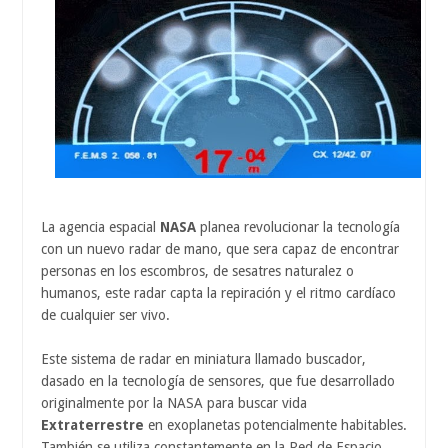
La agencia espacial
NASA
planea revolucionar la tecnología
con un nuevo radar de mano, que sera capaz de encontrar
personas en los escombros, de sesatres naturalez o
humanos, este radar capta la repiración y el ritmo cardíaco
de cualquier ser vivo.
Este sistema de radar en miniatura llamado buscador,
dasado en la tecnología de sensores, que fue desarrollado
originalmente por la NASA para buscar vida
Extraterrestre
en exoplanetas potencialmente habitables.
También se utiliza constantemente en la Red de Espacio