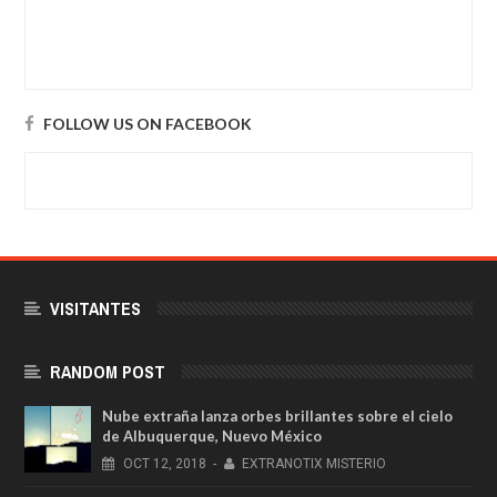
FOLLOW US ON FACEBOOK
VISITANTES
RANDOM POST
Nube extraña lanza orbes brillantes sobre el cielo
de Albuquerque, Nuevo México
OCT
12,
2018
-
EXTRANOTIX MISTERIO