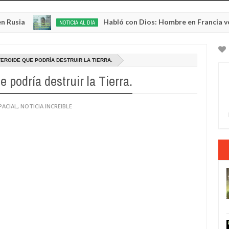
Habló con Dios: Hombre en Francia volvió a l
NOTICIA AL DÍA
May
22,
0
2025
ROIDE QUE PODRÍA DESTRUIR LA TIERRA.
podría destruir la Tierra.
PACIAL
,
NOTICIA INCREIBLE