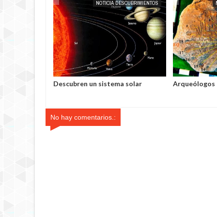
EXTRANOTIX MISTERIO
NOTICIA DESCUBRIMIENTOS
EXTRANOTIX MISTERIO
Descubren un sistema solar
Arqueólogos 
idéntico al de la Tierra
encuentran el
antiguo del 
No hay comentarios.: