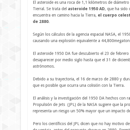
El asteroide es una roca de 1,1 kilómetros de diámetro
Tierral. Se trata del
asteroide 1950 AD
, que ha sido
encuentra en camino hacia la Tierra,
el cuerpo celes
de 2880
.
Según los cálculos de la agencia espacial NASA, el 195
causando una explosión equivalente a 44,800megaton
El asteroide 1950 DA fue descubierto el 23 de febrer
desaparecer por medio siglo hasta que el 31 de diciemb
astrónomos.
Debido a su trayectoria, el 16 de marzo de 2880 y dura
que es posible que ocurra una colisión con la Tierra.
El análisis y la investigación del 1950 DA hechos con ra
Propulsión de Jets (JPL) de la NASA sugiere que la pr
representa un riesgo un 50% mayor que un impacto de 
Pero los científicos del JPL dicen que no hay motivo 