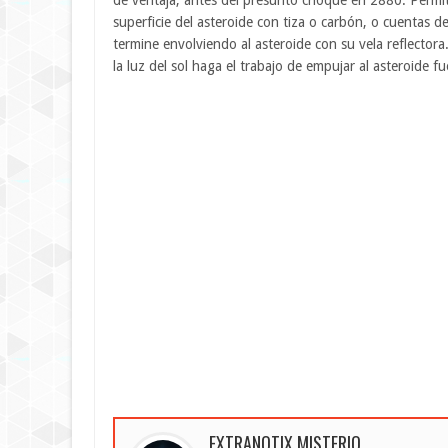
de ventaja, antes del presunto choque en 2880. Permit
superficie del asteroide con tiza o carbón, o cuentas de
termine envolviendo al asteroide con su vela reflectora.
la luz del sol haga el trabajo de empujar al asteroide fu
EXTRANOTIX MISTERIO