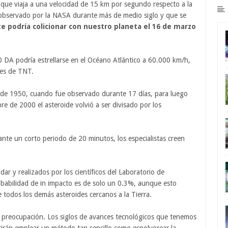
 que viaja a una velocidad de 15 km por segundo respecto a la
 observado por la NASA durante más de medio siglo y que se
te podría colicionar con nuestro planeta el 16 de marzo
0 DA podría estrellarse en el Océano Atlántico a 60.000 km/h,
es de TNT.
o de 1950, cuando fue observado durante 17 días, para luego
re de 2000 el asteroide volvió a ser divisado por los
nte un corto periodo de 20 minutos, los especialistas creen
dar y realizados por los científicos del Laboratorio de
obabilidad de in impacto es de solo un 0.3%, aunque esto
todos los demás asteroides cercanos a la Tierra.
de preocupación. Los siglos de avances tecnológicos que tenemos