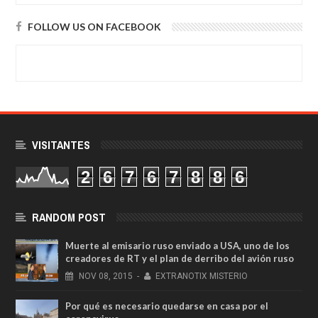
FOLLOW US ON FACEBOOK
VISITANTES
2
6
7
6
7
8
8
6
RANDOM POST
Muerte al emisario ruso enviado a USA, uno de los
creadores de RT y el plan de derribo del avión ruso
NOV
08,
2015
-
EXTRANOTIX MISTERIO
Por qué es necesario quedarse en casa por el