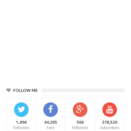
FOLLOW ME
1,896
44,305
506
378,520
Followers
Fans
Followers
Subscribers