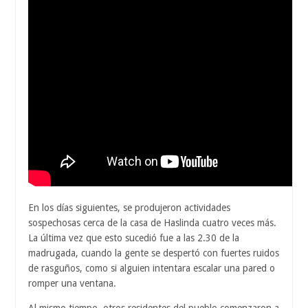
En los días siguientes, se produjeron actividades
sospechosas cerca de la casa de Haslinda cuatro veces más.
La última vez que esto sucedió fue a las 2.30 de la
madrugada, cuando la gente se despertó con fuertes ruidos
de rasguños, como si alguien intentara escalar una pared o
romper una ventana.