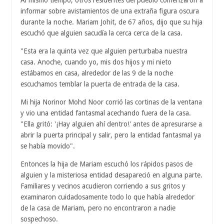
Al mismo tiempo, otros residentes del pueblo comenzaron a
informar sobre avistamientos de una extraña figura oscura
durante la noche. Mariam Johit, de 67 años, dijo que su hija
escuchó que alguien sacudía la cerca cerca de la casa.
"Esta era la quinta vez que alguien perturbaba nuestra
casa. Anoche, cuando yo, mis dos hijos y mi nieto
estábamos en casa, alrededor de las 9 de la noche
escuchamos temblar la puerta de entrada de la casa.
Mi hija Norinor Mohd Noor corrió las cortinas de la ventana
y vio una entidad fantasmal acechando fuera de la casa.
"Ella gritó: '¡Hay alguien ahí dentro!' antes de apresurarse a
abrir la puerta principal y salir, pero la entidad fantasmal ya
se había movido".
Entonces la hija de Mariam escuchó los rápidos pasos de
alguien y la misteriosa entidad desapareció en alguna parte.
Familiares y vecinos acudieron corriendo a sus gritos y
examinaron cuidadosamente todo lo que había alrededor
de la casa de Mariam, pero no encontraron a nadie
sospechoso.