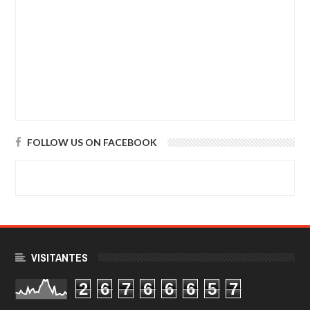
FOLLOW US ON FACEBOOK
VISITANTES
2
6
7
6
6
6
5
7