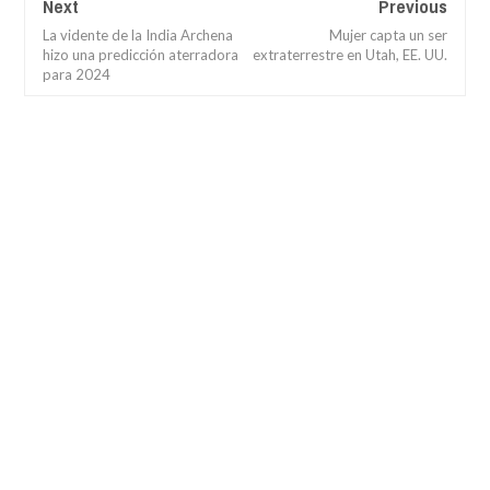
Next
Previous
La vidente de la India Archena
Mujer capta un ser
hizo una predicción aterradora
extraterrestre en Utah, EE. UU.
para 2024