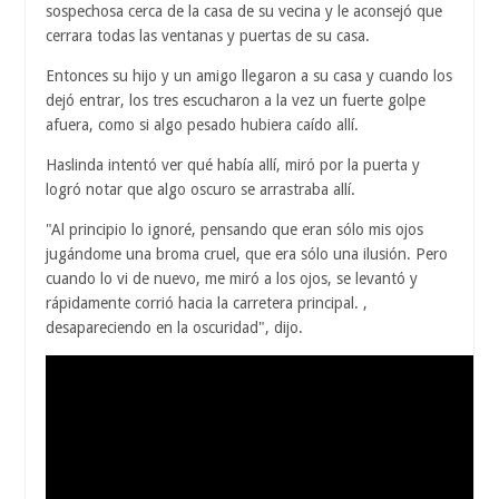
sospechosa cerca de la casa de su vecina y le aconsejó que
cerrara todas las ventanas y puertas de su casa.
Entonces su hijo y un amigo llegaron a su casa y cuando los
dejó entrar, los tres escucharon a la vez un fuerte golpe
afuera, como si algo pesado hubiera caído allí.
Haslinda intentó ver qué había allí, miró por la puerta y
logró notar que algo oscuro se arrastraba allí.
"Al principio lo ignoré, pensando que eran sólo mis ojos
jugándome una broma cruel, que era sólo una ilusión. Pero
cuando lo vi de nuevo, me miró a los ojos, se levantó y
rápidamente corrió hacia la carretera principal. ,
desapareciendo en la oscuridad", dijo.