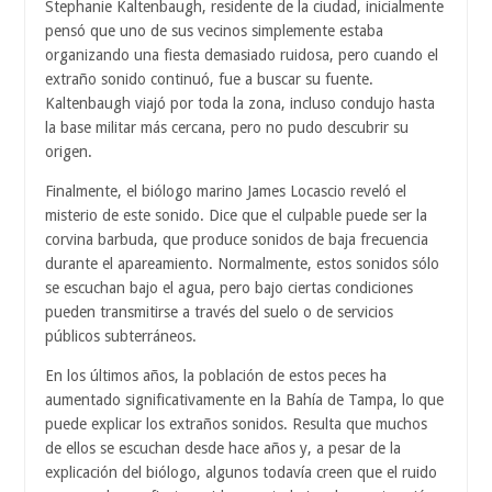
Stephanie Kaltenbaugh, residente de la ciudad, inicialmente
pensó que uno de sus vecinos simplemente estaba
organizando una fiesta demasiado ruidosa, pero cuando el
extraño sonido continuó, fue a buscar su fuente.
Kaltenbaugh viajó por toda la zona, incluso condujo hasta
la base militar más cercana, pero no pudo descubrir su
origen.
Finalmente, el biólogo marino James Locascio reveló el
misterio de este sonido. Dice que el culpable puede ser la
corvina barbuda, que produce sonidos de baja frecuencia
durante el apareamiento. Normalmente, estos sonidos sólo
se escuchan bajo el agua, pero bajo ciertas condiciones
pueden transmitirse a través del suelo o de servicios
públicos subterráneos.
En los últimos años, la población de estos peces ha
aumentado significativamente en la Bahía de Tampa, lo que
puede explicar los extraños sonidos. Resulta que muchos
de ellos se escuchan desde hace años y, a pesar de la
explicación del biólogo, algunos todavía creen que el ruido