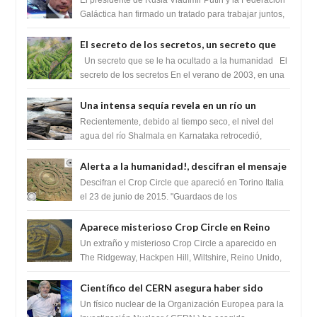
tratado para acabar con los Sionistas?
Galáctica han firmado un tratado para trabajar juntos,
para exponer a todos los Si...
El secreto de los secretos, un secreto que
cambiaría por completo el destino de la
Un secreto que se le ha ocultado a la humanidad El
humanidad
secreto de los secretos En el verano de 2003, en una
zona inexplorada de las m...
Una intensa sequía revela en un río un
impresionante hallazgo de miles de Shiva
Recientemente, debido al tiempo seco, el nivel del
Lingas
agua del río Shalmala en Karnataka retrocedió,
revelando la presencia de miles de Shiv...
Alerta a la humanidad!, descifran el mensaje
del Crop Circle de Torino ,Italia
Descifran el Crop Circle que apareció en Torino Italia
el 23 de junio de 2015. "Guardaos de los
extraterrestres con regalos! Esos ...
Aparece misterioso Crop Circle en Reino
Unido 23 de junio 2016
Un extraño y misterioso Crop Circle a aparecido en
The Ridgeway, Hackpen Hill, Wiltshire, Reino Unido,
fue reportado por Crop circle conec...
Científico del CERN asegura haber sido
ayudado por seres de luz durante una
Un físico nuclear de la Organización Europea para la