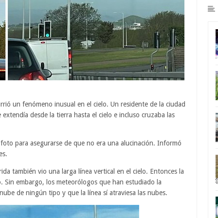
urrió un fenómeno inusual en el cielo. Un residente de la ciudad
 extendía desde la tierra hasta el cielo e incluso cruzaba las
 foto para asegurarse de que no era una alucinación. Informó
es.
ida también vio una larga línea vertical en el cielo. Entonces la
o. Sin embargo, los meteorólogos que han estudiado la
ube de ningún tipo y que la línea sí atraviesa las nubes.