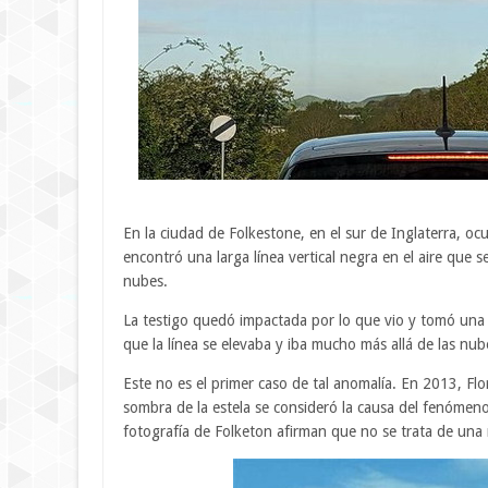
En la ciudad de Folkestone, en el sur de Inglaterra, oc
encontró una larga línea vertical negra en el aire que se
nubes.
La testigo quedó impactada por lo que vio y tomó una
que la línea se elevaba y iba mucho más allá de las nub
Este no es el primer caso de tal anomalía. En 2013, Flor
sombra de la estela se consideró la causa del fenómen
fotografía de Folketon afirman que no se trata de una n