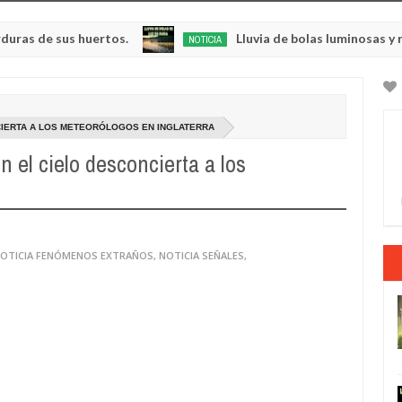
sus huertos.
Lluvia de bolas luminosas y resplande
NOTICIA
May
23,
0
2025
CIERTA A LOS METEORÓLOGOS EN INGLATERRA
n el cielo desconcierta a los
OTICIA FENÓMENOS EXTRAÑOS
,
NOTICIA SEÑALES
,