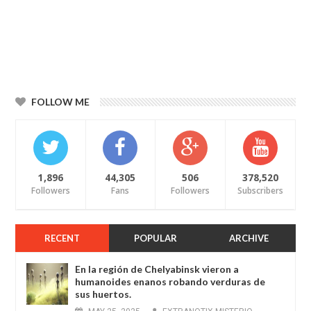
FOLLOW ME
1,896
44,305
506
378,520
Followers
Fans
Followers
Subscribers
RECENT
POPULAR
ARCHIVE
En la región de Chelyabinsk vieron a
humanoides enanos robando verduras de
sus huertos.