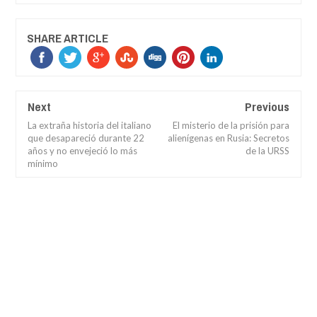
SHARE ARTICLE
Next
Previous
La extraña historia del italiano
El misterio de la prisión para
que desapareció durante 22
alienígenas en Rusia: Secretos
años y no envejeció lo más
de la URSS
mínimo