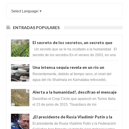
Select Language
▼
ENTRADAS POPULARES
El secreto de los secretos, un secreto que
cambiaría por completo el destino de la
Un secreto que se le ha ocultado a la humanidad El
humanidad
secreto de los secretos En el verano de 2003, en una
zona inexplorada de las m...
Una intensa sequía revela en un río un
impresionante hallazgo de miles de Shiva
Recientemente, debido al tiempo seco, el nivel del
Lingas
agua del río Shalmala en Karnataka retrocedió,
revelando la presencia de miles de Shiv...
Alerta a la humanidad!, descifran el mensaje
del Crop Circle de Torino ,Italia
Descifran el Crop Circle que apareció en Torino Italia
el 23 de junio de 2015. "Guardaos de los
extraterrestres con regalos! Esos ...
¿El presidente de Rusia Vladímir Putin y la
Federación Galactica han firmado un
El presidente de Rusia Vladímir Putin y la Federación