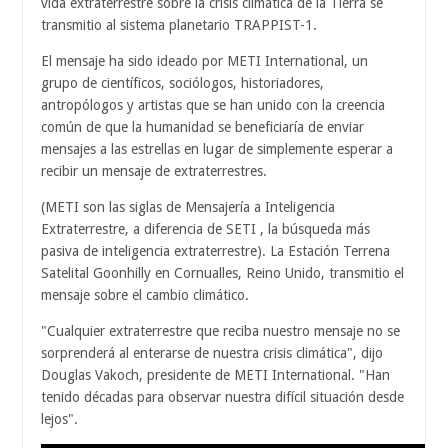
vida extraterrestre sobre la crisis climática de la Tierra se
transmitio al sistema planetario TRAPPIST-1.
El mensaje ha sido ideado por METI International, un
grupo de científicos, sociólogos, historiadores,
antropólogos y artistas que se han unido con la creencia
común de que la humanidad se beneficiaría de enviar
mensajes a las estrellas en lugar de simplemente esperar a
recibir un mensaje de extraterrestres.
(METI son las siglas de Mensajería a Inteligencia
Extraterrestre, a diferencia de SETI , la búsqueda más
pasiva de inteligencia extraterrestre). La Estación Terrena
Satelital Goonhilly en Cornualles, Reino Unido, transmitio el
mensaje sobre el cambio climático.
"Cualquier extraterrestre que reciba nuestro mensaje no se
sorprenderá al enterarse de nuestra crisis climática", dijo
Douglas Vakoch, presidente de METI International. "Han
tenido décadas para observar nuestra difícil situación desde
lejos".