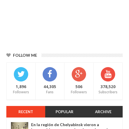
FOLLOW ME
1,896
44,305
506
378,520
Followers
Fans
Followers
Subscribers
RECENT
POPULAR
ARCHIVE
En la región de Chelyabinsk vieron a