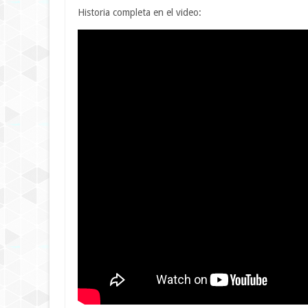
Historia completa en el video: