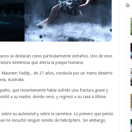
algunos se destacan como particularmente extraños. Uno de esos
riatura misteriosa que afecta la psique humana.
o Maureen Paddy , de 27 años, conducía por un tramo desierto
ria, Australia.
equeño, que recientemente había sufrido una fractura grave y
 visitó a su madre, donde cenó, y regresó a su casa a última
lo sobre su automóvil y sobre la carretera. Lo primero que pensó
nque no escuchó ningún sonido de helicóptero. Sin embargo,