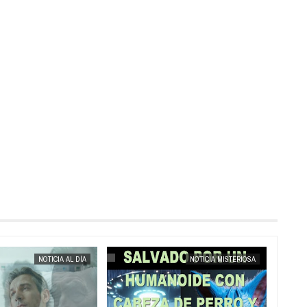
MAY
25,
2025
NOTICIA AL DÍA
NOTICIA MISTERIOSA