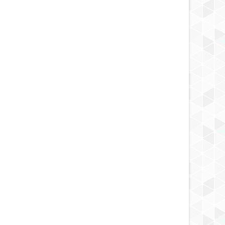
MAY
23,
2025
MAY
NOTICIA DESCUBRIMIENTO
NOTICIA AL DÍA