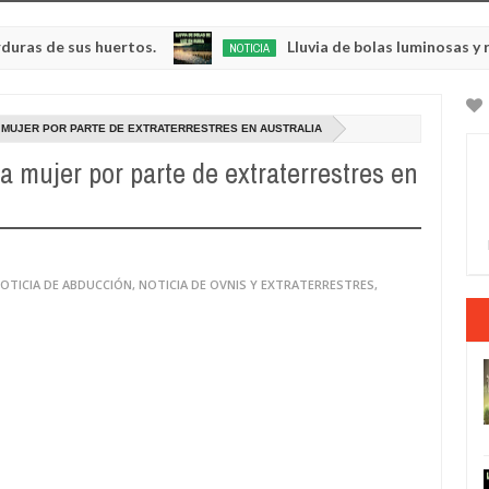
 sus huertos.
Lluvia de bolas luminosas y respland
NOTICIA
May
23,
0
2025
A MUJER POR PARTE DE EXTRATERRESTRES EN AUSTRALIA
a mujer por parte de extraterrestres en
OTICIA DE ABDUCCIÓN
,
NOTICIA DE OVNIS Y EXTRATERRESTRES
,