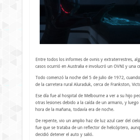
Entre todos los informes de ovnis y extraterrestres, 
casos ocurrió en Australia e involucró un OVNI y una c
Todo comenzó la noche del 5 de julio de 1972, cuand
de la carretera rural Aluraduk, cerca de Frankston, Victo
Ese día fue al hospital de Melbourne a ver a su hijo p
otras lesiones debido a la caída de un armario, y luego
hora de la mañana, todavía era de noche.
De repente, vio un amplio haz de luz azul caer del cie
fue que se trataba de un reflector de helicóptero, au
decidió detener el auto y salió.