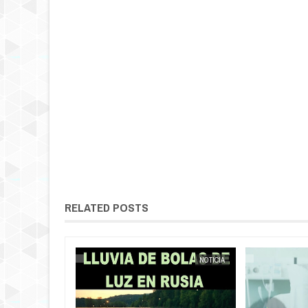
RELATED POSTS
NOTICIA
EXTRANOTIX MISTERIO
NOTICIA
EXTRANOTIX MISTERIO