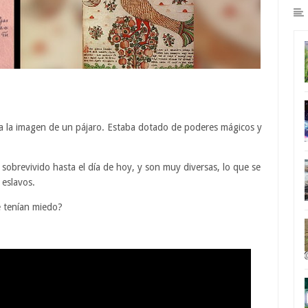
al a la imagen de un pájaro. Estaba dotado de poderes mágicos y
 sobrevivido hasta el día de hoy, y son muy diversas, lo que se
s eslavos.
é tenían miedo?