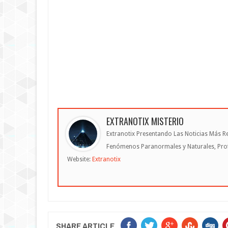
EXTRANOTIX MISTERIO
Extranotix Presentando Las Noticias Más Re
Fenómenos Paranormales y Naturales, Profe
Website:
Extranotix
SHARE ARTICLE