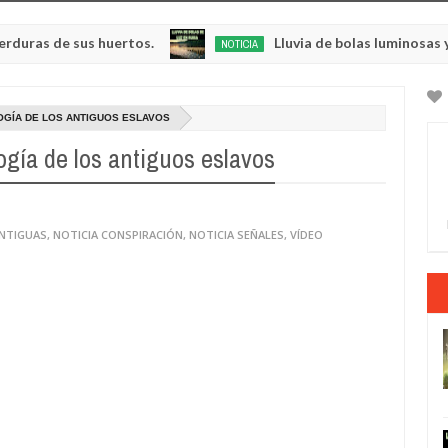
e sus huertos.
Lluvia de bolas luminosas y respla
NOTICIA
May
23,
0
2025
LOGÍA DE LOS ANTIGUOS ESLAVOS
logía de los antiguos eslavos
ANTIGUAS
,
NOTICIA CONSPIRACIÓN
,
NOTICIA SEÑALES
,
VÍDEO