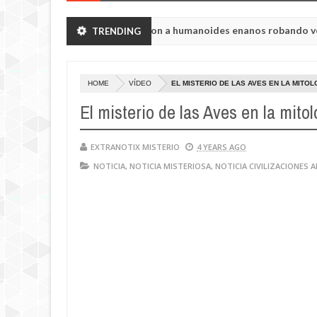
egión de Chelyabinsk vieron a humanoides enanos robando verduras d
TRENDING
HOME
VÍDEO
EL MISTERIO DE LAS AVES EN LA MITO
El misterio de las Aves en la mito
EXTRANOTIX MISTERIO
4 YEARS AGO
NOTICIA
,
NOTICIA MISTERIOSA
,
NOTICIA CIVILIZACIONES 