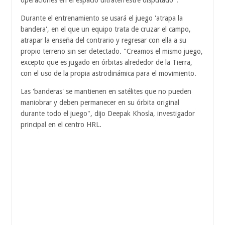
operaciones en el espacio ultraterrestre disputado".
Durante el entrenamiento se usará el juego 'atrapa la
bandera', en el que un equipo trata de cruzar el campo,
atrapar la enseña del contrario y regresar con ella a su
propio terreno sin ser detectado. "Creamos el mismo juego,
excepto que es jugado en órbitas alrededor de la Tierra,
con el uso de la propia astrodinámica para el movimiento.
Las 'banderas' se mantienen en satélites que no pueden
maniobrar y deben permanecer en su órbita original
durante todo el juego", dijo Deepak Khosla, investigador
principal en el centro HRL.