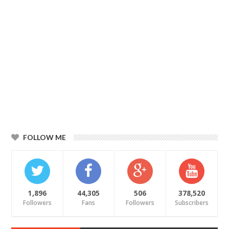
FOLLOW ME
1,896
44,305
506
378,520
Followers
Fans
Followers
Subscribers