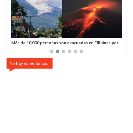
nas por
Volcán Kilauea despierta en Hawái: nivel de alerta
elevado a rojo
No hay comentarios.: