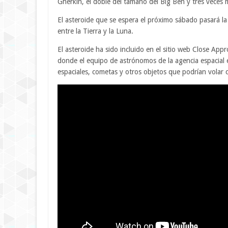
Gherkin, el doble del tamaño del Big Ben y tres veces 
El asteroide que se espera el próximo sábado pasará la
entre la Tierra y la Luna.
El asteroide ha sido incluido en el sitio web Close App
donde el equipo de astrónomos de la agencia espacial 
espaciales, cometas y otros objetos que podrían volar 