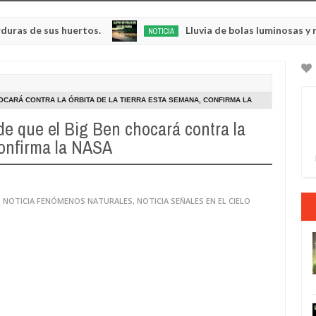
 sus huertos.
Lluvia de bolas luminosas y respland
NOTICIA
May
23,
0
2025
CARÁ CONTRA LA ÓRBITA DE LA TIERRA ESTA SEMANA, CONFIRMA LA
e que el Big Ben chocará contra la
confirma la NASA
,
NOTICIA FENÓMENOS NATURALES
,
NOTICIA SEÑALES EN EL CIELO