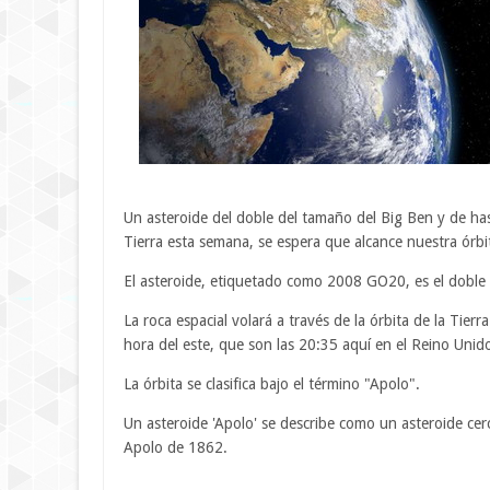
Un asteroide del doble del tamaño del Big Ben y de has
Tierra esta semana, se espera que alcance nuestra órbi
El asteroide, etiquetado como 2008 GO20, es el doble
La roca espacial volará a través de la órbita de la Tie
hora del este, que son las 20:35 aquí en el Reino Unid
La órbita se clasifica bajo el término "Apolo".
Un asteroide 'Apolo' se describe como un asteroide cerca
Apolo de 1862.