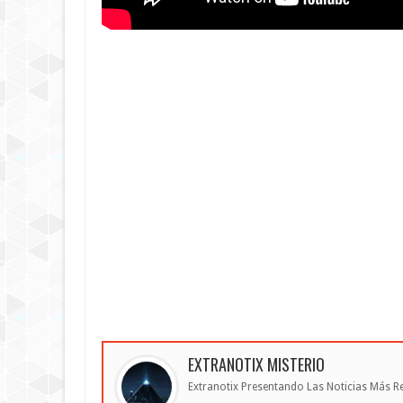
EXTRANOTIX MISTERIO
Extranotix Presentando Las Noticias Más Re