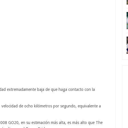
ilidad extremadamente baja de que haga contacto con la
a velocidad de ocho kilómetros por segundo, equivalente a
 2008 GO20, en su estimación más alta, es más alto que The