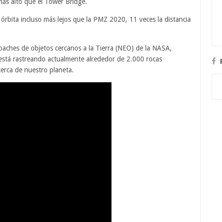
más alto que el Tower Bridge.
 órbita incluso más lejos que la PMZ 2020, 11 veces la distancia
roaches de objetos cercanos a la Tierra (NEO) de la NASA,
está rastreando actualmente alrededor de 2.000 rocas
cerca de nuestro planeta.