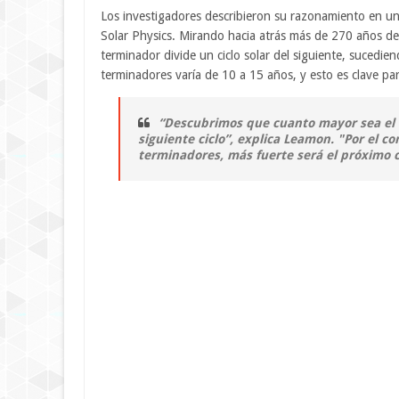
Los investigadores describieron su razonamiento en un 
Solar Physics. Mirando hacia atrás más de 270 años d
terminador divide un ciclo solar del siguiente, sucedi
terminadores varía de 10 a 15 años, y esto es clave para
“Descubrimos que cuanto mayor sea el 
siguiente ciclo”, explica Leamon. "Por el c
terminadores, más fuerte será el próximo ci