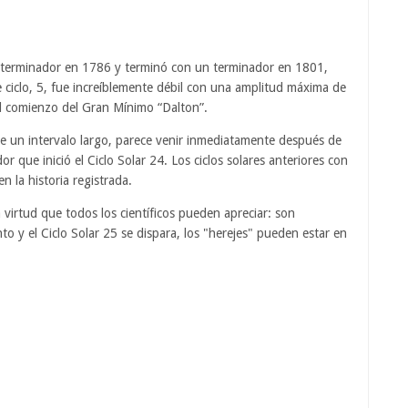
n terminador en 1786 y terminó con un terminador en 1801,
e ciclo, 5, fue increíblemente débil con una amplitud máxima de
el comienzo del Gran Mínimo “Dalton”.
r de un intervalo largo, parece venir inmediatamente después de
que inició el Ciclo Solar 24. Los ciclos solares anteriores con
n la historia registrada.
 virtud que todos los científicos pueden apreciar: son
o y el Ciclo Solar 25 se dispara, los "herejes" pueden estar en