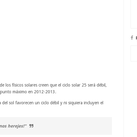
 los físicos solares creen que el ciclo solar 25 será débil,
 su punto máximo en 2012-2013.
l sol favorecen un ciclo débil y ni siquiera incluyen el
mos herejes!"