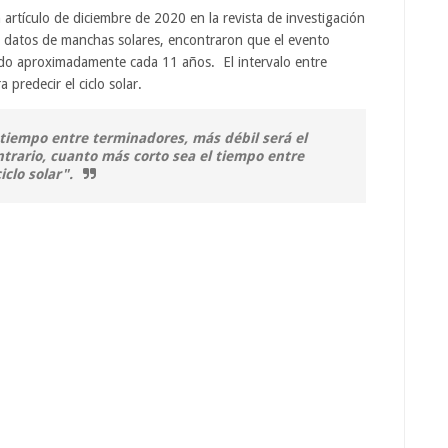
artículo de diciembre de 2020 en la revista de investigación
e datos de manchas solares, encontraron que el evento
endo aproximadamente cada 11 años. El intervalo entre
 predecir el ciclo solar.
tiempo entre terminadores, más débil será el
ontrario, cuanto más corto sea el tiempo entre
clo solar".