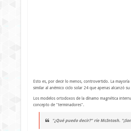
Esto es, por decir lo menos, controvertido. La mayoría de
similar al anémico ciclo solar 24 que apenas alcanzó
Los modelos ortodoxos de la dínamo magnética interna de
concepto de "terminadores".
"¿Qué puedo decir?" ríe McIntosh. "¡So