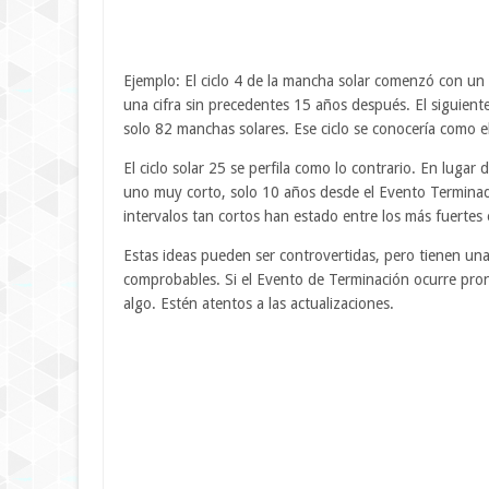
Ejemplo: El ciclo 4 de la mancha solar comenzó con u
una cifra sin precedentes 15 años después. El siguient
solo 82 manchas solares. Ese ciclo se conocería como 
El ciclo solar 25 se perfila como lo contrario. En luga
uno muy corto, solo 10 años desde el Evento Terminador 
intervalos tan cortos han estado entre los más fuertes e
Estas ideas pueden ser controvertidas, pero tienen una
comprobables. Si el Evento de Terminación ocurre pront
algo. Estén atentos a las actualizaciones.