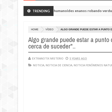
n de Chelyabinsk vieron a humanoides enanos robando verduras de s
TRENDING
HOME
VÍDEO
ALGO GRANDE PUEDE ESTAR A PUNTO DE
Algo grande puede estar a punto d
cerca de suceder"..
EXTRANOTIX MISTERIO
5 YEARS AGO
NOTICIA
,
NOTICIA DE CIENCIA
,
NOTICIA FENÓMENOS NATU