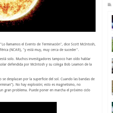
 "Lo llamamos el Evento de Terminación", dice Scott McIntosh,
sférica (NCAR), "y está muy, muy cerca de suceder".
 está solo. Muchos investigadores tampoco han oído hablar
a solar defendida por McIntosh y su colega Bob Leamon de la
 se desplazan por la superficie del sol. Cuando las bandas de
terminan”). No hay explosión; esto es magnetismo, no
 un gran problema. Puede poner en marcha el próximo ciclo