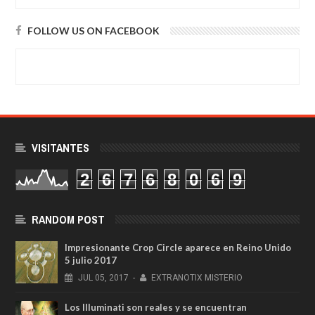
FOLLOW US ON FACEBOOK
VISITANTES
2
6
7
6
8
0
6
9
RANDOM POST
Impresionante Crop Circle aparece en Reino Unido
5 julio 2017
JUL
05,
2017
-
EXTRANOTIX MISTERIO
Los Illuminati son reales y se encuentran