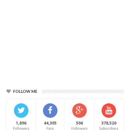
FOLLOW ME
1,896
44,305
506
378,520
Followers
Fans
Followers
Subscribers