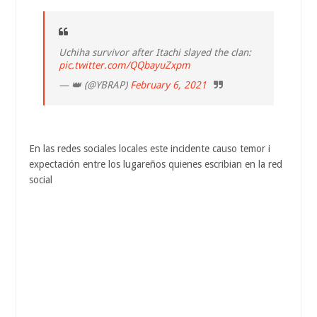
Uchiha survivor after Itachi slayed the clan:
pic.twitter.com/QQbayuZxpm
— 👑 (@YBRAP)
February 6, 2021
En las redes sociales locales este incidente causo temor i
expectación entre los lugareños quienes escribian en la red
social