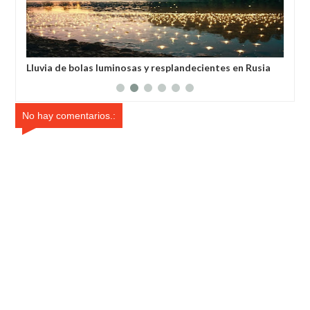
en Rusia
Habló con Dios: Hombre en Francia volvió a la vida
después de 6 horas de ser declarado muerto
No hay comentarios.: