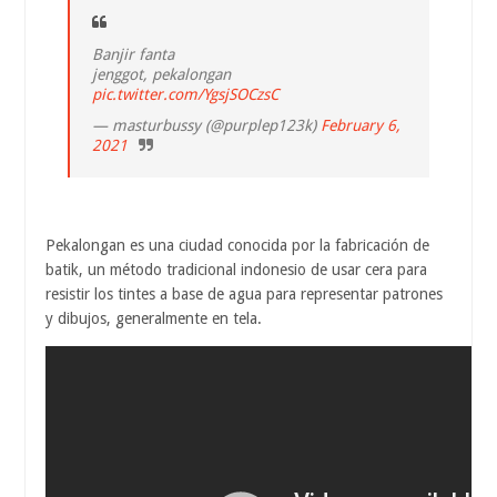
Banjir fanta
jenggot, pekalongan
pic.twitter.com/YgsjSOCzsC
— masturbussy (@purplep123k)
February 6,
2021
Pekalongan es una ciudad conocida por la fabricación de
batik, un método tradicional indonesio de usar cera para
resistir los tintes a base de agua para representar patrones
y dibujos, generalmente en tela.