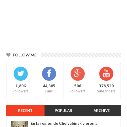
FOLLOW ME
1,896
44,305
506
378,520
Followers
Fans
Followers
Subscribers
RECENT
POPULAR
ARCHIVE
En la región de Chelyabinsk vieron a