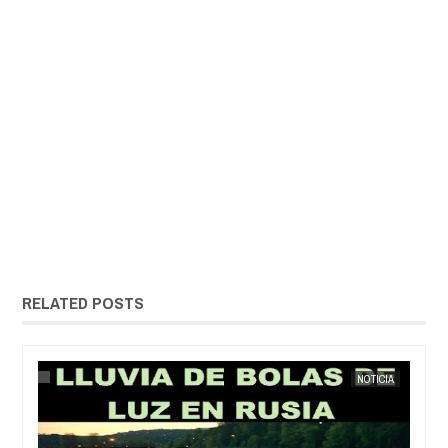
RELATED POSTS
MAY
25,
NOTICIA
EXTRANOTIX MISTERIO
NOTICIA AL DÍA