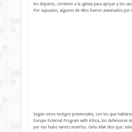
los disparos, corrieron a la iglesia para apoyar a los s
Por supuesto, algunos de ellos fueron asesinados por 
Según otros testigos presenciales, con los que hablar
Europe External Program with Africa, los defensores d
por eso hubo tantos muertos. Getu Mak dice que, sobre 