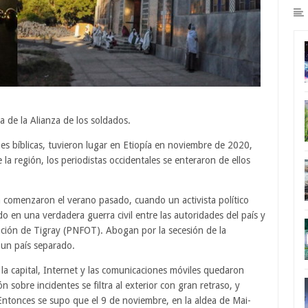
a de la Alianza de los soldados.
es bíblicas, tuvieron lugar en Etiopía en noviembre de 2020,
 la región, los periodistas occidentales se enteraron de ellos
 comenzaron el verano pasado, cuando un activista político
do en una verdadera guerra civil entre las autoridades del país y
ración de Tigray (PNFOT). Abogan por la secesión de la
 un país separado.
e la capital, Internet y las comunicaciones móviles quedaron
sobre incidentes se filtra al exterior con gran retraso, y
 Entonces se supo que el 9 de noviembre, en la aldea de Mai-