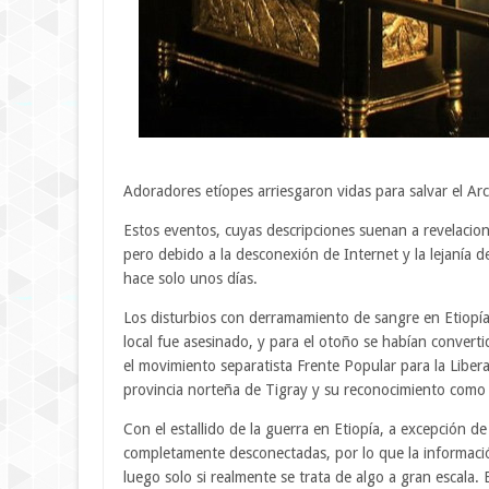
Adoradores etíopes arriesgaron vidas para salvar el Arc
Estos eventos, cuyas descripciones suenan a revelacion
pero debido a la desconexión de Internet y la lejanía de
hace solo unos días.
Los disturbios con derramamiento de sangre en Etiopía
local fue asesinado, y para el otoño se habían converti
el movimiento separatista Frente Popular para la Libe
provincia norteña de Tigray y su reconocimiento como
Con el estallido de la guerra en Etiopía, a excepción d
completamente desconectadas, por lo que la información 
luego solo si realmente se trata de algo a gran escala.