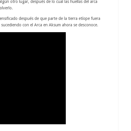
algún otro lugar, después de lo cual las huellas del arca
olverlo.
tensificado después de que parte de la tierra etíope fuera
tá sucediendo con el Arca en Aksum ahora se desconoce.