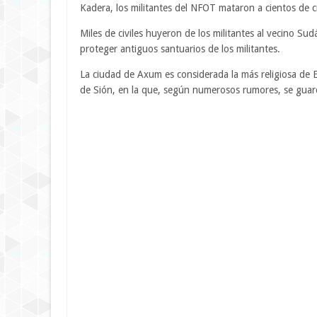
Kadera, los militantes del NFOT mataron a cientos de ci
Miles de civiles huyeron de los militantes al vecino Su
proteger antiguos santuarios de los militantes.
La ciudad de Axum es considerada la más religiosa de E
de Sión, en la que, según numerosos rumores, se guarda