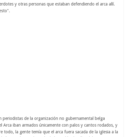
acerdotes y otras personas que estaban defendiendo el arca allí.
esto".
on periodistas de la organización no gubernamental belga
el Arca iban armados únicamente con palos y cantos rodados, y
todo, la gente temía que el arca fuera sacada de la iglesia a la