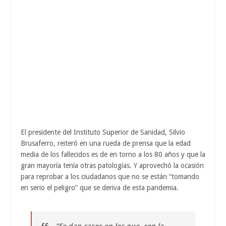
El presidente del Instituto Superior de Sanidad, Silvio
Brusaferro, reiteró en una rueda de prensa que la edad
media de los fallecidos es de en torno a los 80 años y que la
gran mayoría tenía otras patologías. Y aprovechó la ocasión
para reprobar a los ciudadanos que no se están “tomando
en serio el peligro” que se deriva de esta pandemia.
“Se dan casos en los que, con la