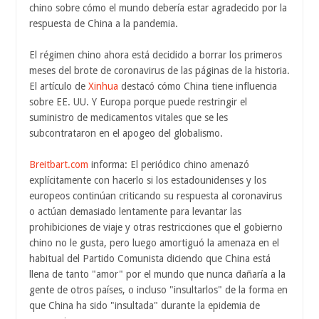
chino sobre cómo el mundo debería estar agradecido por la
respuesta de China a la pandemia.
El régimen chino ahora está decidido a borrar los primeros
meses del brote de coronavirus de las páginas de la historia.
El artículo de
Xinhua
destacó cómo China tiene influencia
sobre EE. UU. Y Europa porque puede restringir el
suministro de medicamentos vitales que se les
subcontrataron en el apogeo del globalismo.
Breitbart.com
informa: El periódico chino amenazó
explícitamente con hacerlo si los estadounidenses y los
europeos continúan criticando su respuesta al coronavirus
o actúan demasiado lentamente para levantar las
prohibiciones de viaje y otras restricciones que el gobierno
chino no le gusta, pero luego amortiguó la amenaza en el
habitual del Partido Comunista diciendo que China está
llena de tanto "amor" por el mundo que nunca dañaría a la
gente de otros países, o incluso "insultarlos" de la forma en
que China ha sido "insultada" durante la epidemia de