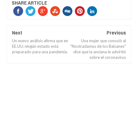
SHARE ARTICLE
Next
Previous
Un nuevo análisis afirma que en
Una mujer que conoció al
EE.UU; ningún estado está
"Nostradamus de los Balcanes"
preparado para una pandemia.
dice que la anciana le advirtió
sobre el coronavirus