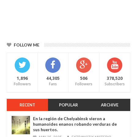
FOLLOW ME
1,896
44,305
506
378,520
Followers
Fans
Followers
Subscribers
RECENT
POPULAR
ARCHIVE
En la región de Chelyabinsk vieron a
humanoides enanos robando verduras de
sus huertos.