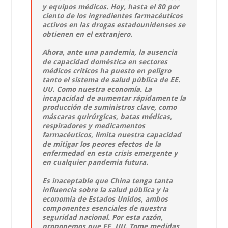
y equipos médicos. Hoy, hasta el 80 por
ciento de los ingredientes farmacéuticos
activos en las drogas estadounidenses se
obtienen en el extranjero.
Ahora, ante una pandemia, la ausencia
de capacidad doméstica en sectores
médicos críticos ha puesto en peligro
tanto el sistema de salud pública de EE.
UU. Como nuestra economía. La
incapacidad de aumentar rápidamente la
producción de suministros clave, como
máscaras quirúrgicas, batas médicas,
respiradores y medicamentos
farmacéuticos, limita nuestra capacidad
de mitigar los peores efectos de la
enfermedad en esta crisis emergente y
en cualquier pandemia futura.
Es inaceptable que China tenga tanta
influencia sobre la salud pública y la
economía de Estados Unidos, ambos
componentes esenciales de nuestra
seguridad nacional. Por esta razón,
proponemos que EE. UU. Tome medidas