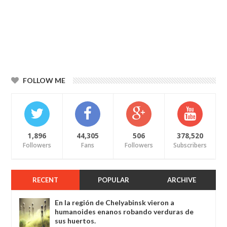
FOLLOW ME
1,896
44,305
506
378,520
Followers
Fans
Followers
Subscribers
RECENT
POPULAR
ARCHIVE
En la región de Chelyabinsk vieron a
humanoides enanos robando verduras de
sus huertos.