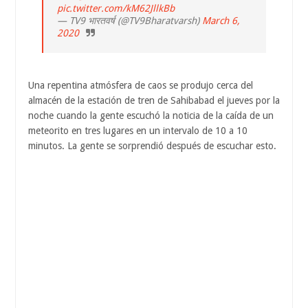
pic.twitter.com/kM62JllkBb
— TV9 भारतवर्ष (@TV9Bharatvarsh)
March 6,
2020
Una repentina atmósfera de caos se produjo cerca del
almacén de la estación de tren de Sahibabad el jueves por la
noche cuando la gente escuchó la noticia de la caída de un
meteorito en tres lugares en un intervalo de 10 a 10
minutos. La gente se sorprendió después de escuchar esto.