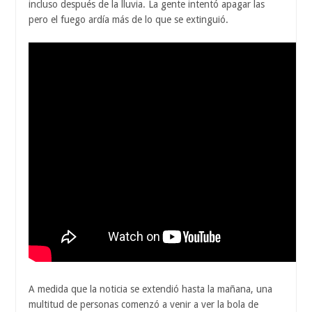
incluso después de la lluvia. La gente intentó apagar las
pero el fuego ardía más de lo que se extinguió.
A medida que la noticia se extendió hasta la mañana, una
multitud de personas comenzó a venir a ver la bola de