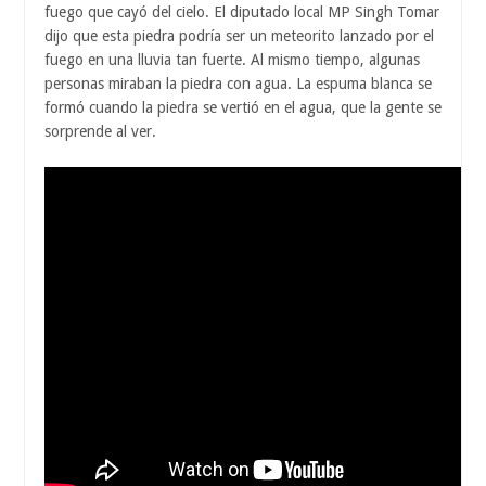
fuego que cayó del cielo. El diputado local MP Singh Tomar
dijo que esta piedra podría ser un meteorito lanzado por el
fuego en una lluvia tan fuerte. Al mismo tiempo, algunas
personas miraban la piedra con agua. La espuma blanca se
formó cuando la piedra se vertió en el agua, que la gente se
sorprende al ver.