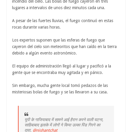
incendio del cielo. Las bolas de fuego cayeron en tres
lugares a intervalos de unos diez minutos cada una.
A pesar de las fuertes lluvias, el fuego continuó en estas
rocas durante varias horas.
Los expertos suponen que las esferas de fuego que
cayeron del cielo son meteoritos que han caído en la tierra
debido a algún evento astronómico.
El equipo de administración llegó al lugar y pacificó a la
gente que se encontraba muy agitada y en pánico.
Sin embargo, mucha gente local tomó pedazos de las
misteriosas bolas de fuego y se las llevaron a su casa.
यूपी के गाजियाबाद में सामने आई हैरान करने वाली घटना,
साहिबाबाद इलाके में लोगों ने किया उल्का पिंड गिरने का
दावा.
@nishantchat