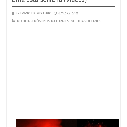
EXTRANOTIX MISTERIO
6 YEARS AGO
NOTICIA FENÓMENOS NATURALES
,
NOTICIA VOLCANES