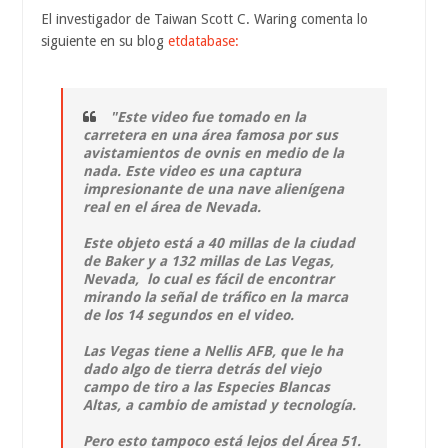
El investigador de Taiwan Scott C. Waring comenta lo
siguiente en su blog
etdatabase:
"Este video fue tomado en la
carretera en una área famosa por sus
avistamientos de ovnis en medio de la
nada. Este video es una captura
impresionante de una nave alienígena
real en el área de Nevada.
Este objeto está a 40 millas de la ciudad
de Baker y a 132 millas de Las Vegas,
Nevada, lo cual es fácil de encontrar
mirando la señal de tráfico en la marca
de los 14 segundos en el video.
Las Vegas tiene a Nellis AFB, que le ha
dado algo de tierra detrás del viejo
campo de tiro a las Especies Blancas
Altas, a cambio de amistad y tecnología.
Pero esto tampoco está lejos del Área 51.