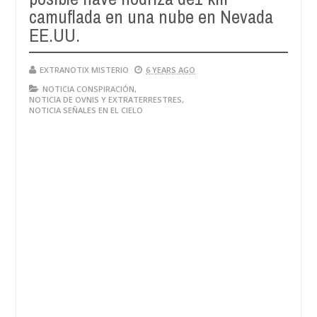
28,
camuflada en una nube en Nevada
4
2024
EE.UU.
EXTRANOTIX MISTERIO
6 YEARS AGO
NOTICIA CONSPIRACIÓN
,
NOTICIA DE OVNIS Y EXTRATERRESTRES
,
NOTICIA SEÑALES EN EL CIELO