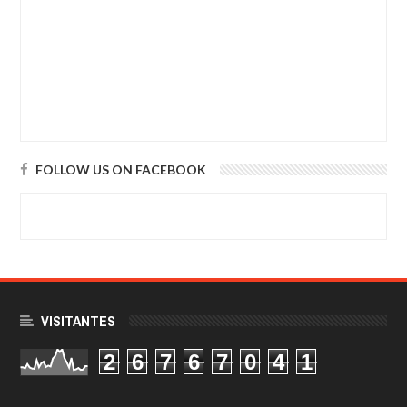
FOLLOW US ON FACEBOOK
VISITANTES
2
6
7
6
7
0
4
1