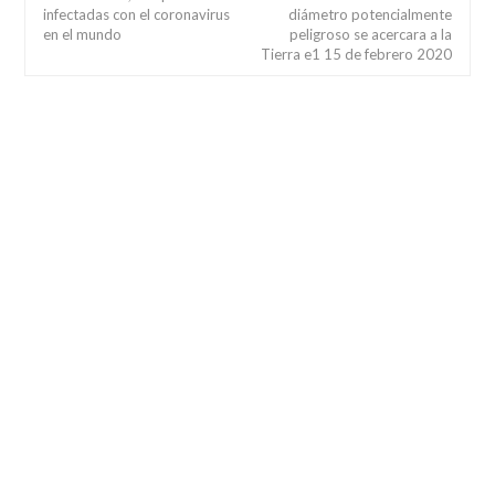
infectadas con el coronavirus
diámetro potencialmente
en el mundo
peligroso se acercara a la
Tierra e1 15 de febrero 2020