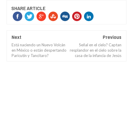
SHARE ARTICLE
Next
Previous
Está naciendo un Nuevo Volcán
Señal en el cielo? Captan
en México o están despertando
resplandor en el cielo sobre la
Paricutín y Tancítaro?
casa de la infancia de Jesús