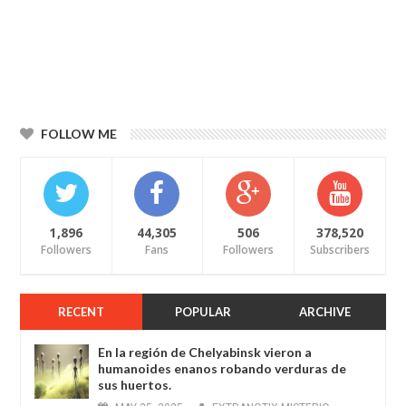
FOLLOW ME
1,896
44,305
506
378,520
Followers
Fans
Followers
Subscribers
RECENT
POPULAR
ARCHIVE
En la región de Chelyabinsk vieron a
humanoides enanos robando verduras de
sus huertos.