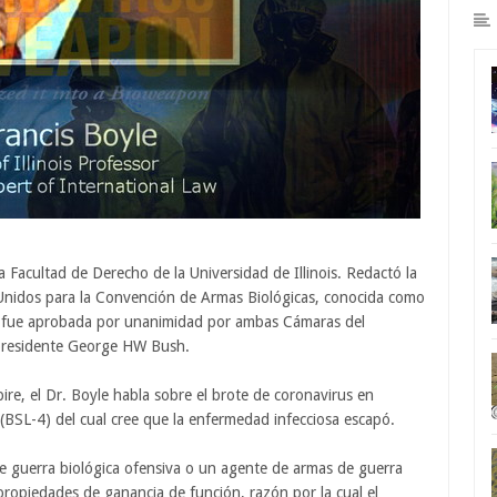
a Facultad de Derecho de la Universidad de Illinois. Redactó la
 Unidos para la Convención de Armas Biológicas, conocida como
ue fue aprobada por unanimidad por ambas Cámaras del
 presidente George HW Bush.
ire, el Dr. Boyle habla sobre el brote de coronavirus en
(BSL-4) del cual cree que la enfermedad infecciosa escapó.
 de guerra biológica ofensiva o un agente de armas de guerra
ropiedades de ganancia de función, razón por la cual el