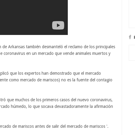
de Arkansas también desmanteló el reclamo de los principales
 de coronavirus en un mercado que vende animales muertos y
plicó que los expertos han demostrado que el mercado
te como mercado de mariscos) no es la fuente del contagio
stró que muchos de los primeros casos del nuevo coronavirus,
mercado húmedo, lo que socava devastadoramente la afirmación
rcado de mariscos antes de salir del mercado de mariscos '.