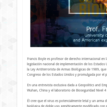
Francis Boyle es profesor de derecho internacional en l
legislación nacional de implementación de los Estados
la Ley Antiterrorista de Armas Biológicas de 1989, q
Congreso de los Estados Unidos y promulgada por el
En una entrevista exclusiva dada a Geopolitics and Emp
Wuhan, China y el laboratorio de Bioseguridad Nivel 4 
Él cree que el virus es potencialmente letal y un arma
biológica de doble uso genéticamente modificado con p