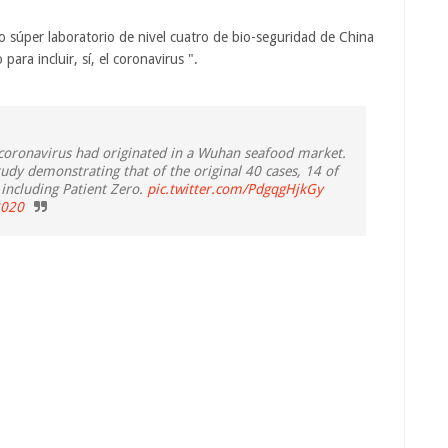
 súper laboratorio de nivel cuatro de bio-seguridad de China
ra incluir, sí, el coronavirus ".
ronavirus had originated in a Wuhan seafood market.
udy demonstrating that of the original 40 cases, 14 of
including Patient Zero.
pic.twitter.com/PdgqgHjkGy
2020