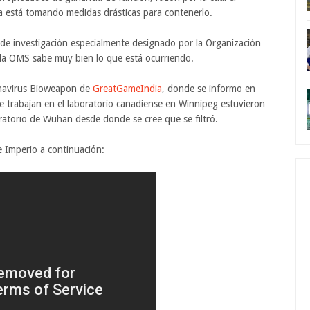
ra está tomando medidas drásticas para contenerlo.
de investigación especialmente designado por la Organización
 la OMS sabe muy bien lo que está ocurriendo.
onavirus Bioweapon de
GreatGameIndia
, donde se informo en
e trabajan en el laboratorio canadiense en Winnipeg estuvieron
ratorio de Wuhan desde donde se cree que se filtró.
 e Imperio a continuación: