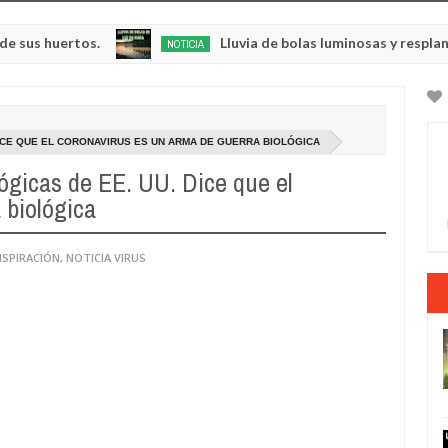
rtos.
Lluvia de bolas luminosas y resplandecientes
NOTICIA
May
23,
0
2025
DICE QUE EL CORONAVIRUS ES UN ARMA DE GUERRA BIOLÓGICA
lógicas de EE. UU. Dice que el
 biológica
NSPIRACIÓN
,
NOTICIA VIRUS