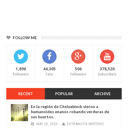
FOLLOW ME
1,896
44,305
506
378,520
Followers
Fans
Followers
Subscribers
RECENT
POPULAR
ARCHIVE
En la región de Chelyabinsk vieron a
humanoides enanos robando verduras de
sus huertos.
MAY
25,
2025
-
EXTRANOTIX MISTERIO