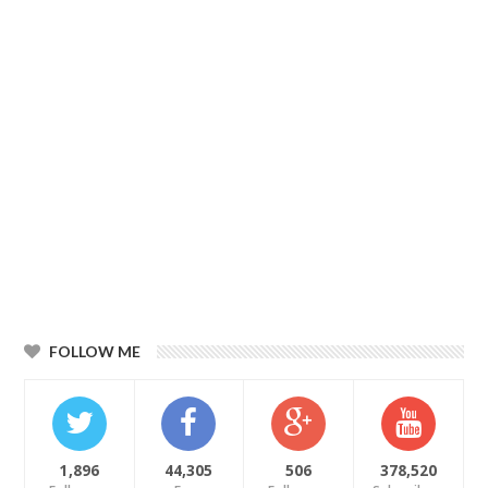
FOLLOW ME
1,896
44,305
506
378,520