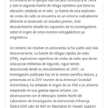
lo convierte en el ejemplo más cercano conocido a la Tierra
y solo la segunda fuente de ráfaga repetitiva que tiene su
ubicación señalada en el cielo. La fuente de esta explosión
de ondas de radio se encuentra en un entorno radicalmente
diferente al observado en estudios previos. Este
descubrimiento desafía los supuestos de los investigadores
sobre el origen de estos eventos extragalácticos ya
enigmáticos.
Un misterio sin resolver en astronomía se ha vuelto aún más
desconcertante. La fuente de ráfagas rápidas de radio
(FRB), explosiones repentinas de ondas de radio que duran
unas pocas milésimas de segundo, sigue siendo
desconocida desde su descubrimiento en 2007. La
investigación publicada hoy en la revista científica Nature, y
presentada en la 235ª reunión de la American Sociedad
Astronómica, ha señalado el origen de un FRB a un entorno
inesperado en una galaxia espiral cercana. Las
observaciones con el telescopio Gemini North del
Laboratorio de Investigación de Astronomía Infrarroja
Óptica (OIR Lab) de NSF en Maunakea en Hawai‘i, jugaron