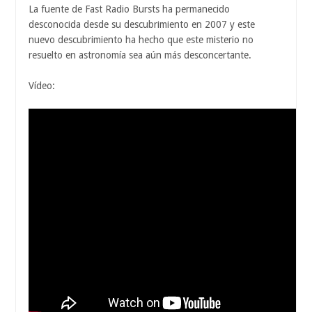
La fuente de Fast Radio Bursts ha permanecido
desconocida desde su descubrimiento en 2007 y este
nuevo descubrimiento ha hecho que este misterio no
resuelto en astronomía sea aún más desconcertante.
Vídeo: