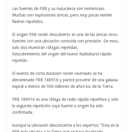
Las fuentes de FRB y su naturaleza son misteriosas.
Muchas son explosiones únicas, pero muy pocas emiten
flashes repetidos.
El origen FRB recién descubierto es una de las únicas cinco
fuentes con una ubicación conocida con precisión. De esos,
solo dos muestran ráfagas repetidas.
Descubrimiento del origen del nuevo Radioburst rápido
repetido.
El evento de corta duración recién rastreado se ha
denominado FRB 180916 y parece provenir de una galaxia
espiral a menos de 500 millones de años luz de la Tierra.
FRB 180916 es una ráfaga de radio rápida repetitiva y solo
la segunda repetición cuya fuente u origen ha sido
confirmada.
Aunque la ubicación desconcierta a los expertos: “Esta es la
FRB más cercana a la Tierra que se haya localizado.