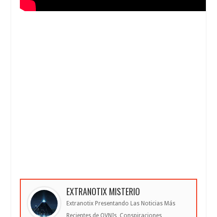
EXTRANOTIX MISTERIO
Extranotix Presentando Las Noticias Más
Recientes de OVNIs, Conspiraciones,