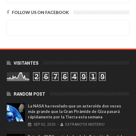
FOLLOW US ON FACEBOOK
VISITANTES
2
6
7
6
4
9
1
9
RANDOM POST
La NASA ha revelado que un asteroide dos veces
más grande que la Gran Pirámide de Giza pasará
rápidamente por la Tierra esta semana
SEP
02,
2020
-
EXTRANOTIX MISTERIO