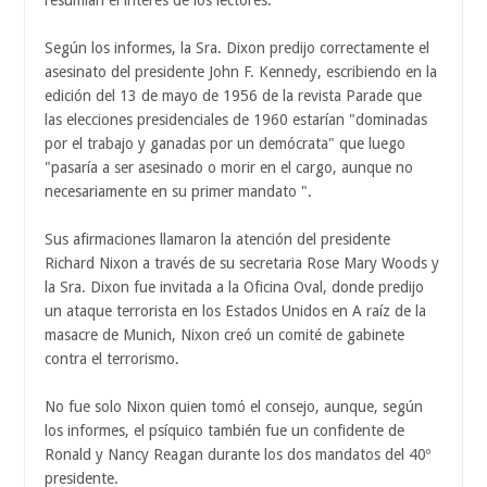
resumían el interés de los lectores.
Según los informes, la Sra. Dixon predijo correctamente el
asesinato del presidente John F. Kennedy, escribiendo en la
edición del 13 de mayo de 1956 de la revista Parade que
las elecciones presidenciales de 1960 estarían "dominadas
por el trabajo y ganadas por un demócrata" que luego
"pasaría a ser asesinado o morir en el cargo, aunque no
necesariamente en su primer mandato ".
Sus afirmaciones llamaron la atención del presidente
Richard Nixon a través de su secretaria Rose Mary Woods y
la Sra. Dixon fue invitada a la Oficina Oval, donde predijo
un ataque terrorista en los Estados Unidos en A raíz de la
masacre de Munich, Nixon creó un comité de gabinete
contra el terrorismo.
No fue solo Nixon quien tomó el consejo, aunque, según
los informes, el psíquico también fue un confidente de
Ronald y Nancy Reagan durante los dos mandatos del 40º
presidente.