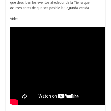
que describen los eventos alrededor de la Tierra que
ocurren antes de que sea posible la Segunda Venida.
Vídeo: