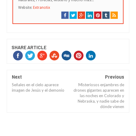
Naturales, Profecías, Misterio y mucho más...
Website:
Extranotix
SHARE ARTICLE
Next
Previous
Señales en el cielo aparece
Misteriosos enjambres de
imagen de Jesús y el demonio
drones gigantes aparecen en
las noches en Colorado y
Nebraska, y nadie sabe de
dónde vienen