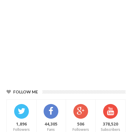
FOLLOW ME
1,896
44,305
506
378,520
Followers
Fans
Followers
Subscribers