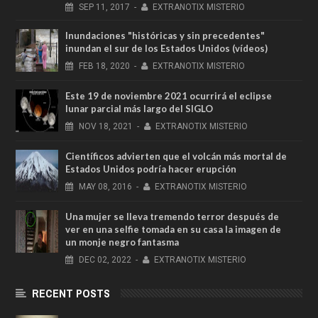
SEP
11,
2017
-
EXTRANOTIX MISTERIO
Inundaciones "históricas y sin precedentes"
inundan el sur de los Estados Unidos (vídeos)
FEB
18,
2020
-
EXTRANOTIX MISTERIO
Este 19 de noviembre 2021 ocurrirá el eclipse
lunar parcial más largo del SIGLO
NOV
18,
2021
-
EXTRANOTIX MISTERIO
Científicos advierten que el volcán más mortal de
Estados Unidos podría hacer erupción
MAY
08,
2016
-
EXTRANOTIX MISTERIO
Una mujer se lleva tremendo terror después de
ver en una selfie tomada en su casa la imagen de
un monje negro fantasma
DEC
02,
2022
-
EXTRANOTIX MISTERIO
RECENT POSTS