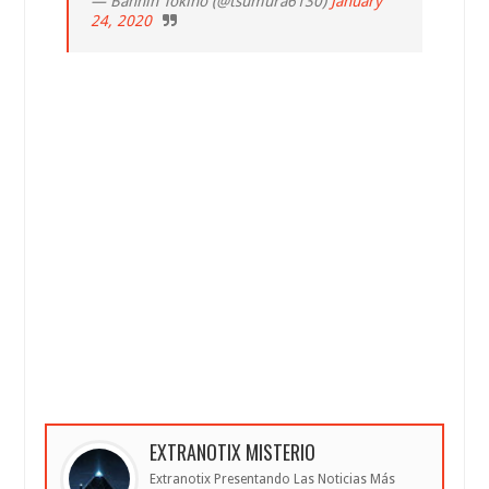
— Bannin Tokino (@tsumura6130)
January
24, 2020
EXTRANOTIX MISTERIO
Extranotix Presentando Las Noticias Más