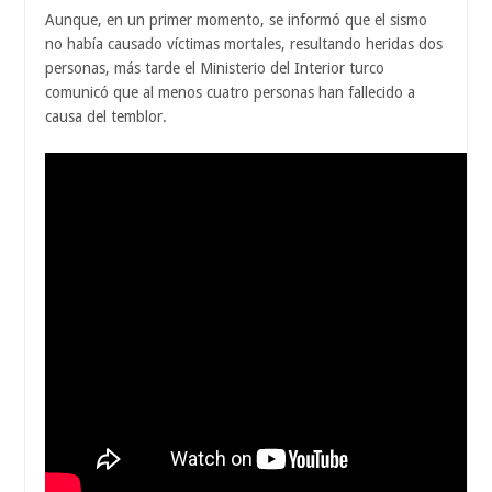
Aunque, en un primer momento, se informó que el sismo
no había causado víctimas mortales, resultando heridas dos
personas, más tarde el Ministerio del Interior turco
comunicó que al menos cuatro personas han fallecido a
causa del temblor.