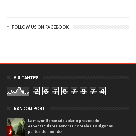
FOLLOW US ON FACEBOOK
VISITANTES
2
6
7
6
7
9
7
4
RANDOM POST
La mayor llamarada solar a provocado
espectaculares auroras boreales en algunas
partes del mundo