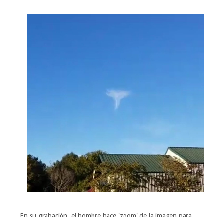
En su grabación, el hombre hace 'zoom' de la imagen para