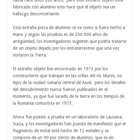
hasta hace unos 200 años, pero este extraño objeto esta
fabricado con aluminio esto hace que el objeto sea un
hallazgo desconcertante.
Esta extraña pieza de aluminio se ve como si fuera hecho a
mano y según las pruebas es de 250.000 años de
antigüedad, los investigadores sugieren que podría tratarse
de un objeto dejado por los extraterrestres que una vez
visitaron la Tierra.
El extraño objeto fue encontrado en 1973 por los
constructores que trabajan en las orillas del río Mures, no
lejos de la ciudad rumana central de Aiud, pero los detalles
del descubrimiento nunca fueron publicados en el
momento, ya que fue sacado de la tierra en los tiempos de
la Rumania comunista en 1973.
Ahora fue puesto a prueba en un laboratorio de Lausana,
Suiza, y los investigadores han puesto de manifiesto que el
fragmento de metal está hecho de 12 metales y se
compone de un 90 por ciento de aluminio, que es de