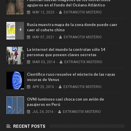
agujeros en el fondo del Océano Atlántico
MAY
12,
2023
-
EXTRANOTIX MISTERIO
Rusia muestra mapa de la zona donde puede caer
caer el cohete chino
MAY
07,
2021
-
EXTRANOTIX MISTERIO
La internet del mundo la controlan sólo 14
personas que poseen claves secretas
MAR
03,
2014
-
EXTRANOTIX MISTERIO
Científico ruso resuelve el misterio de las rayas
oscuras de Venus
APR
25,
2016
-
EXTRANOTIX MISTERIO
OVNI luminoso casi choca con un avión de
pasajeros en Perú
JUL
24,
2016
-
EXTRANOTIX MISTERIO
RECENT POSTS