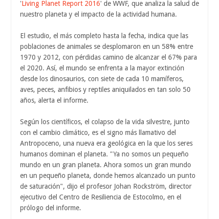
'
Living Planet Report 2016
' de WWF, que analiza la salud de
nuestro planeta y el impacto de la actividad humana.
El estudio, el más completo hasta la fecha, indica que las
poblaciones de animales se desplomaron en un 58% entre
1970 y 2012, con pérdidas camino de alcanzar el 67% para
el 2020. Así, el mundo se enfrenta a la mayor extinción
desde los dinosaurios, con siete de cada 10 mamíferos,
aves, peces, anfibios y reptiles aniquilados en tan solo 50
años, alerta el informe.
Según los científicos, el colapso de la vida silvestre, junto
con el cambio climático, es el signo más llamativo del
Antropoceno, una nueva era geológica en la que los seres
humanos dominan el planeta. "Ya no somos un pequeño
mundo en un gran planeta. Ahora somos un gran mundo
en un pequeño planeta, donde hemos alcanzado un punto
de saturación", dijo el profesor Johan Rockström, director
ejecutivo del Centro de Resiliencia de Estocolmo, en el
prólogo del informe.