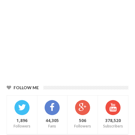
FOLLOW ME
1,896
44,305
506
378,520
Followers
Fans
Followers
Subscribers