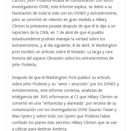
Clinton, John Podesta estaba en comunicación con estos
investigadores OVNI, este informe explica, se debió a su
fascinación de toda la vida con los OVNIS y extraterrestres,
pero se convirtió en relación en gran medida a Hillary
Clinton la primavera pasada después de que él le dijo a un
reportero de la CNN, en 7 de abril de que el pueblo
estadounidense podrían manejar la verdad sobre los
extraterrestres, y al día siguiente, 8 de abril, el Washington
post escribió un artículo sobre él titulado: La larga y rara
historia del espacio Obsesión sobre los extraterrestres de
John Podesta.
Después de que el Washington Post publicó su artículo
sobre John Podesta y su "amor / atracción" por los OVNIS y
extraterrestres, este informe continúa, analistas de
inteligencia del RVS informaron al CI que Hillary Clinton se
convirtió en una "enfurecida y alarmada" por encima de su
comunicación con los investigadores OVNI Gaurav Tiwari y
Max-Spiers y sobre todo con Spiers que Podesta había
confiado los planes más secretos Hillary Clinton que se van
a utilizar para destruir América.