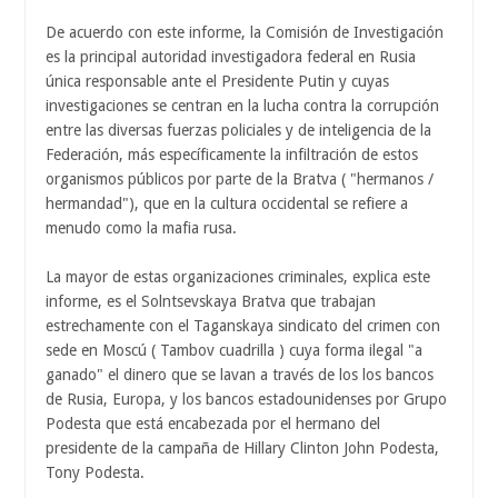
De acuerdo con este informe, la Comisión de Investigación
es la principal autoridad investigadora federal en Rusia
única responsable ante el Presidente Putin y cuyas
investigaciones se centran en la lucha contra la corrupción
entre las diversas fuerzas policiales y de inteligencia de la
Federación, más específicamente la infiltración de estos
organismos públicos por parte de la Bratva ( "hermanos /
hermandad"), que en la cultura occidental se refiere a
menudo como la mafia rusa.
La mayor de estas organizaciones criminales, explica este
informe, es el Solntsevskaya Bratva que trabajan
estrechamente con el Taganskaya sindicato del crimen con
sede en Moscú ( Tambov cuadrilla ) cuya forma ilegal "a
ganado" el dinero que se lavan a través de los los bancos
de Rusia, Europa, y los bancos estadounidenses por Grupo
Podesta que está encabezada por el hermano del
presidente de la campaña de Hillary Clinton John Podesta,
Tony Podesta.