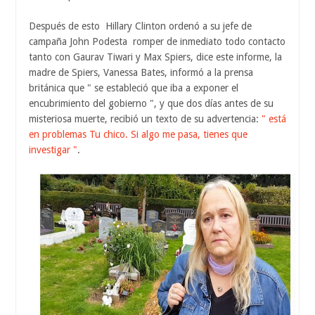
Después de esto Hillary Clinton ordenó a su jefe de
campaña John Podesta romper de inmediato todo contacto
tanto con Gaurav Tiwari y Max Spiers, dice este informe, la
madre de Spiers, Vanessa Bates, informó a la prensa
británica que " se estableció que iba a exponer el
encubrimiento del gobierno ", y que dos días antes de su
misteriosa muerte, recibió un texto de su advertencia:
" está
en problemas Tu chico. Si algo me pasa, tienes que
investigar "
.