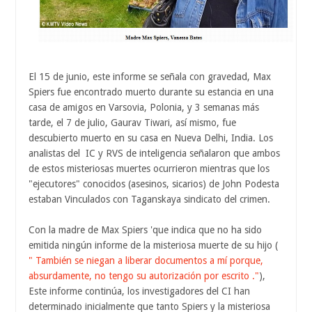
El 15 de junio, este informe se señala con gravedad, Max
Spiers fue encontrado muerto durante su estancia en una
casa de amigos en Varsovia, Polonia, y 3 semanas más
tarde, el 7 de julio, Gaurav Tiwari, así mismo, fue
descubierto muerto en su casa en Nueva Delhi, India. Los
analistas del IC y RVS de inteligencia señalaron que ambos
de estos misteriosas muertes ocurrieron mientras que los
"ejecutores" conocidos (asesinos, sicarios) de John Podesta
estaban Vinculados con Taganskaya sindicato del crimen.
Con la madre de Max Spiers 'que indica que no ha sido
emitida ningún informe de la misteriosa muerte de su hijo (
" También se niegan a liberar documentos a mí porque,
absurdamente, no tengo su autorización por escrito ."
),
Este informe continúa, los investigadores del CI han
determinado inicialmente que tanto Spiers y la misteriosa