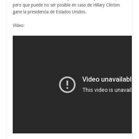
pero que puede no ser posible en caso de Hillary Clinton
gane la presidencia de Estados Unidos.
Vídeo: