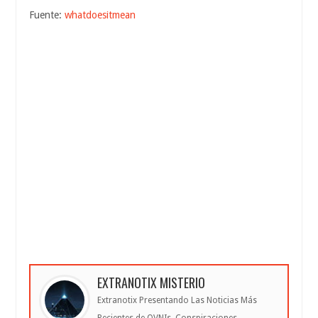
Fuente:
whatdoesitmean
EXTRANOTIX MISTERIO
Extranotix Presentando Las Noticias Más
Recientes de OVNIs, Conspiraciones,