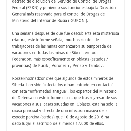
decreto de disolución del Servicio de Control de Drogas
Federal (FSKN) y poniendo sus funciones bajo la Dirección
General más reservado para el control de Drogas del
Ministerio del Interior de Rusia ( GUKON ).
Una semana después de que fue descubierta esta misteriosa
criatura, este informe señala, muchos cientos de
trabajadores de las minas comenzaron su temporada de
vacaciones en todas las minas de Siberia en toda la
Federación, más específicamente en oblasts (estados /
provincias) de Kursk , Voronezh , Penzo y Tambov.
Rosselkhoznadzor cree que algunos de estos mineros de
Siberia han sido "infectados o han entrado en contacto"
con esta "enfermedad antigua", los expertos del Ministerio
de Defensa en este informe dicen, que tras regresar de sus
vacaciones a sus casas situadas en Oblasts, esta ha sido la
causa principal y directa de una infección masiva de la
especie porcina (cerdos) que 10 de agosto de 2016 ha
dado lugar al sacrificio de al menos 17.000 de ellos.