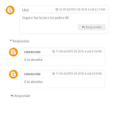
16 DE AGOSTO DE 2016 A LAS 6:11 P.M.
LILI
Seguro fue la cia o los judios XD
Responder
Respuestas
17 DE AGOSTO DE 2016 A LAS 9:34 P.M.
UNKNOWN
O tu abuelita
17 DE AGOSTO DE 2016 A LAS 9:34 P.M.
UNKNOWN
O tu abuelita
Responder