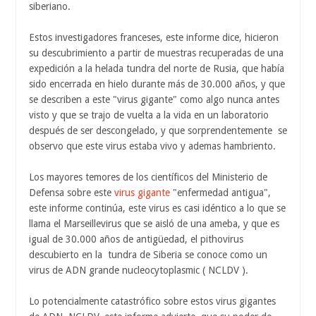
siberiano.
Estos investigadores franceses, este informe dice, hicieron
su descubrimiento a partir de muestras recuperadas de una
expedición a la helada tundra del norte de Rusia, que había
sido encerrada en hielo durante más de 30.000 años, y que
se describen a este "virus gigante" como algo nunca antes
visto y que se trajo de vuelta a la vida en un laboratorio
después de ser descongelado, y que sorprendentemente se
observo que este virus estaba vivo y ademas hambriento.
Los mayores temores de los científicos del Ministerio de
Defensa sobre este
virus gigante
"enfermedad antigua",
este informe continúa, este virus es casi idéntico a lo que se
llama el Marseillevirus que se aisló de una ameba, y que es
igual de 30.000 años de antigüedad, el pithovirus
descubierto en la tundra de Siberia se conoce como un
virus de ADN grande nucleocytoplasmic ( NCLDV ).
Lo potencialmente catastrófico sobre estos virus gigantes