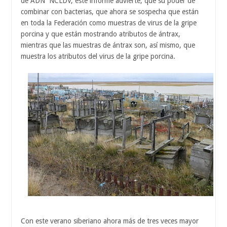
de ADN NCLDV, este informe advierte, que su poder de
combinar con bacterias, que ahora se sospecha que están
en toda la Federación como muestras de virus de la gripe
porcina y que están mostrando atributos de ántrax,
mientras que las muestras de ántrax son, así mismo, que
muestra los atributos del virus de la gripe porcina.
Con este verano siberiano ahora más de tres veces mayor