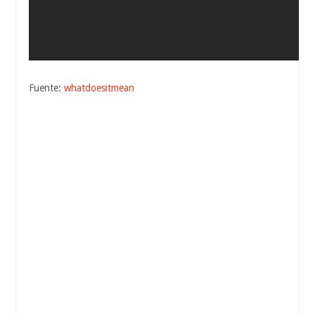
Fuente:
whatdoesitmean